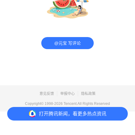
@元宝 写评论
意见反馈
举报中心
隐私政策
Copyright© 1998-
2026
Tencent.All Rights Reserved
打开
腾讯新闻，看更多热点资讯