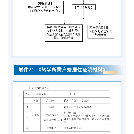
附件2：《转学所需户籍居住证明材料》