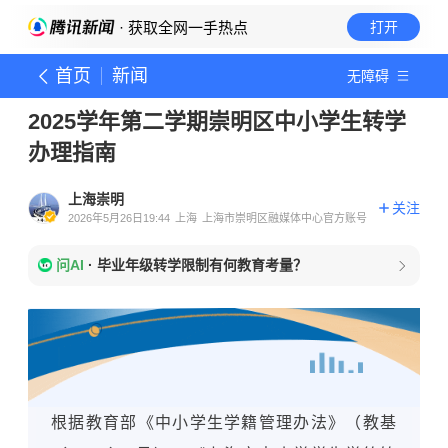
· 获取全网一手热点
打开
首页
新闻
无障碍
2025学年第二学期崇明区中小学生转学
办理指南
上海崇明
关注
2026年5月26日19:44
上海
上海市崇明区融媒体中心官方账号
问AI
·
毕业年级转学限制有何教育考量？
根据教育部《中小学生学籍管理办法》（教基