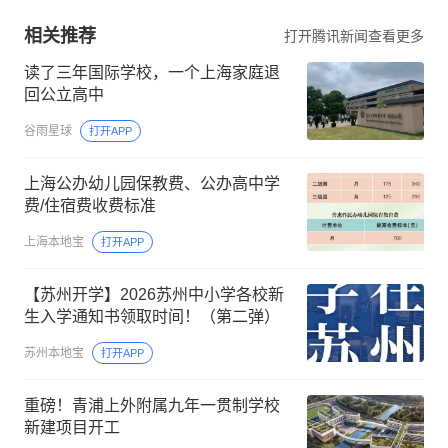
相关推荐
打开腾讯新闻查看更多
读了三年国际学校，一个上海家庭退
回公立高中
谷雨星球
打开APP
上海公办幼儿园保教费、公办高中学
费/住宿费收费标准
上海本地宝
打开APP
【苏州开学】2026苏州中小学各校新
生入学通知书领取时间！（第二弹）
苏州本地宝
打开APP
重磅！青浦上外附属九年一贯制学校
新建项目开工