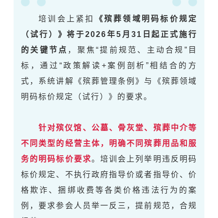
培训会上紧扣
《殡葬领域明码标价规定
（试行）》将于2026年5月31日起正式施行
的关键节点
，聚焦“提前规范、主动合规”目
标，通过“政策解读+案例剖析”相结合的方
式，系统讲解《殡葬管理条例》与《殡葬领域
明码标价规定（试行）》的要求。
针对殡仪馆、公墓、骨灰堂、殡葬中介等
不同类型的经营主体，明确不同殡葬用品和服
务的明码标价要求
。培训会上列举
明
违反明码
标价规定、不执行政府指导价或者指导价、价
格欺诈、捆绑收费等各类价格违法行为的案
例，要求参会人员举一反三，提前规范，合规