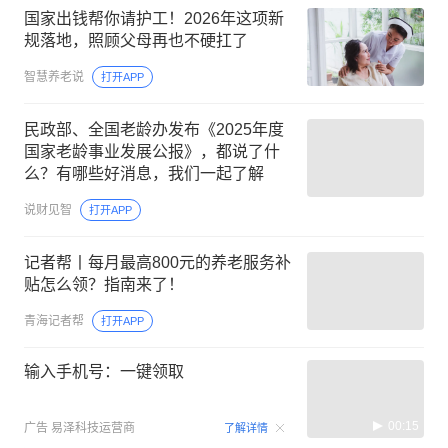
国家出钱帮你请护工！2026年这项新
规落地，照顾父母再也不硬扛了
智慧养老说
打开APP
民政部、全国老龄办发布《2025年度
国家老龄事业发展公报》，都说了什
么？有哪些好消息，我们一起了解
说财见智
打开APP
记者帮丨每月最高800元的养老服务补
贴怎么领？指南来了！
青海记者帮
打开APP
输入手机号：一键领取
00:15
广告
易泽科技运营商
了解详情