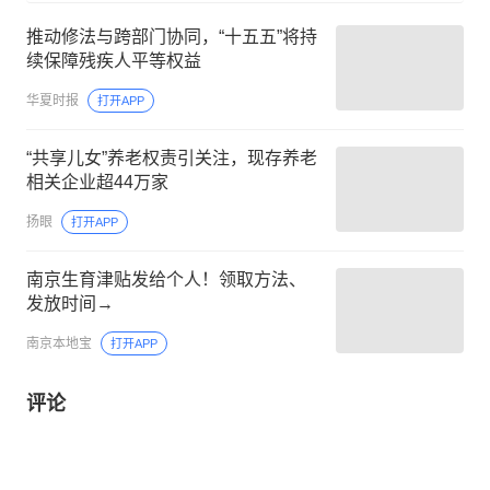
推动修法与跨部门协同，“十五五”将持
续保障残疾人平等权益
华夏时报
打开APP
“共享儿女”养老权责引关注‌，现存养老
相关企业超44万家
扬眼
打开APP
南京生育津贴发给个人！领取方法、
发放时间→
南京本地宝
打开APP
评论