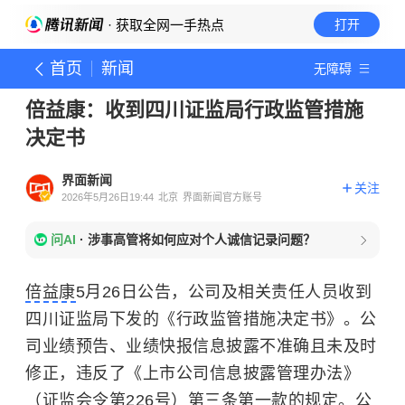
· 获取全网一手热点
打开
首页
新闻
无障碍
倍益康：收到四川证监局行政监管措施
决定书
界面新闻
关注
2026年5月26日19:44
北京
界面新闻官方账号
问AI
·
涉事高管将如何应对个人诚信记录问题？
倍益康
5月26日公告，公司及相关责任人员收到
四川证监局下发的《行政监管措施决定书》。公
司业绩预告、业绩快报信息披露不准确且未及时
修正，违反了《上市公司信息披露管理办法》
（证监会令第226号）第三条第一款的规定。公