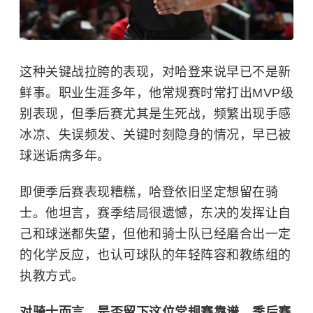
这种关键战拉胯的表现，对哈登来说早已不是新
鲜事。职业生涯多年，他常规赛时常打出MVP级
别表现，但季后赛尤其是生死战，频繁出现手感
冰凉、失误频发、关键时刻隐身的情况，早已被
球迷诟病多年。
即便季后赛表现糟糕，哈登依旧坚定想留在骑
士。他坦言，赛季结局很遗憾，东决的发挥让自
己和球迷都失望，但他和骑士队已经磨合出一定
的化学反应，也认可球队的年轻阵容和教练组的
执教方式。
对骑士而言，是否留下这位常规赛靠谱、季后赛