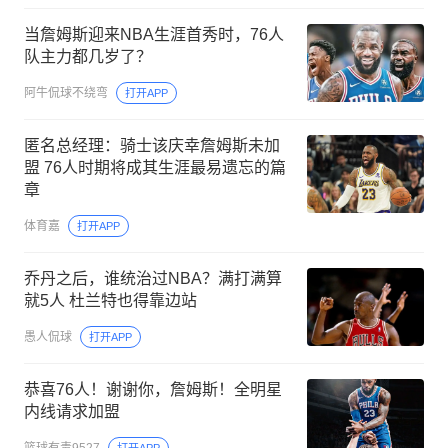
当詹姆斯迎来NBA生涯首秀时，76人
队主力都几岁了？
阿牛侃球不绕弯
打开APP
匿名总经理：骑士该庆幸詹姆斯未加
盟 76人时期将成其生涯最易遗忘的篇
章
体育嘉
打开APP
乔丹之后，谁统治过NBA？满打满算
就5人 杜兰特也得靠边站
愚人侃球
打开APP
恭喜76人！谢谢你，詹姆斯！全明星
内线请求加盟