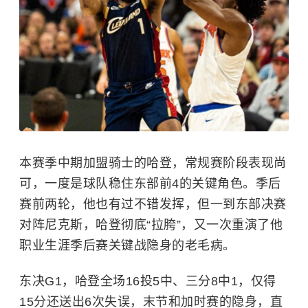
本赛季中期加盟骑士的哈登，常规赛阶段表现尚
可，一度是球队稳住东部前4的关键角色。季后
赛前两轮，他也有过不错发挥，但一到东部决赛
对阵尼克斯，哈登彻底“拉胯”，又一次重演了他
职业生涯季后赛关键战隐身的老毛病。
东决G1，哈登全场16投5中、三分8中1，仅得
15分还送出6次失误，末节和加时赛的隐身，直