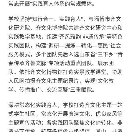
常态开展”实践育人体系的常规载体。
学校坚持“知行合一、实践育人”，与淄博市齐文
化研究院、齐文化博物院共建齐文化研究中心和
实践教学基地，组建“齐风雅韵 非遗传承”等特色
实践团队，构建“调研—提炼—转化—惠民”社会
服务模式，多个团队先后入选山东省“三下乡”“青
春传承齐鲁文脉”专项活动重点团队、展示团
队。依托
齐文化博物馆
打造实景教学课堂，协助
人民网拍摄齐文化主题纪录片，实现“文化教
学、传播推广、交流互鉴”三重赋能。
深耕常态化实践育人，学校打造齐文化主题一站
式学生社区，常态化开展廉洁文化、优良家风等
主题宣传活动；各实践团队聚焦文化IP转化、非
遗技艺传承，斩获多项省市级奖项。其中，非遗