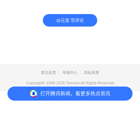
@元宝 写评论
意见反馈
举报中心
隐私政策
Copyright© 1998-
2026
Tencent.All Rights Reserved
打开
腾讯新闻，看更多热点资讯
打开
APP参与讨论
评论
点赞
收藏
分享