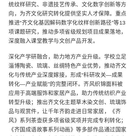
统纹样研究、非遗技艺传承、文化数字创新等方
向，为齐文化研究转化提供坚实人才保障。重点
推进“齐文化基因解码数字化纹样创新路径”等13
项课题研究，推动多项省级规划项目成果落地，
深度融入课堂教学与文创产品开发。
深化产学研融合，助力地方产业升级。学校立足
淄博陶瓷、琉璃、丝绸特色产业优势，推动齐文
化与传统产业深度嫁接，形成“科研攻关—成果
转化—产业赋能”的完整闭环。齐风织锦面料被
应用于高端服饰和家居产品，助力传统纺织产业
转型升级；推出齐文化主题草木染文创、琉璃饰
品与观赏件，让千年齐韵走进日常家居，《齐
风》系列茶壶获多项省级奖项并完成专利转化；
《齐国成语故事系列动画》等多部作品通过国家