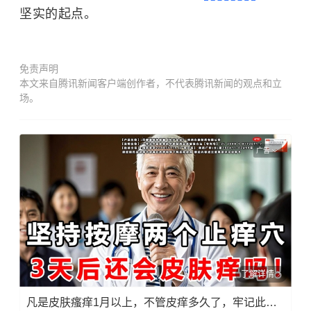
坚实的起点。
免责声明
本文来自腾讯新闻客户端创作者，不代表腾讯新闻的观点和立
场。
广告
了解详情
凡是皮肤瘙痒1月以上，不管皮痒多久了，牢记此法，快！准！狠！