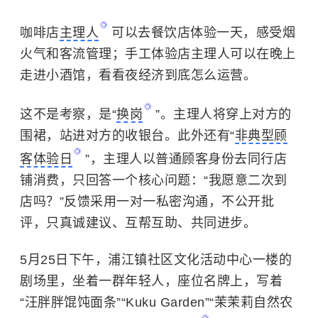
咖啡店
主理人
可以去餐饮店体验一天，感受烟
火气和客流管理；手工体验店主理人可以在晚上
走进小酒馆，看看夜经济到底怎么运营。
这不是考察，是“
换岗
”。主理人将穿上对方的
围裙，站进对方的收银台。此外还有“
非典型顾
客体验日
”，主理人以普通顾客身份去同行店
铺消费，只回答一个核心问题：“我愿意二次到
店吗？”反馈采用一对一私密沟通，不公开批
评，只真诚建议、互帮互助、共同进步。
5月25日下午，浦江镇社区文化活动中心一楼的
剧场里，坐着一群年轻人，座位名牌上，写着
“汪胖胖馄饨面条”“Kuku Garden”“茉茉莉自然农