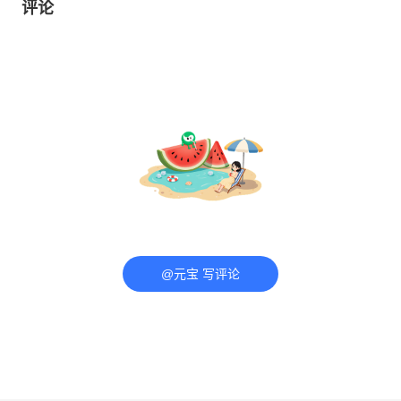
评论
@元宝 写评论