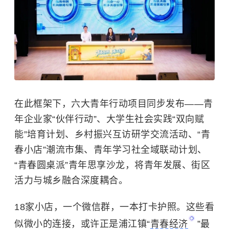
在此框架下，六大青年行动项目同步发布——青
年企业家“伙伴行动”、大学生社会实践“双向赋
能”培育计划、乡村振兴互访研学交流活动、“青
春小店”潮流市集、青年学习社全域联动计划、
“青春圆桌派”青年思享沙龙，将青年发展、街区
活力与城乡融合深度耦合。
18家小店，一个微信群，一本打卡护照。这些看
似微小的连接，或许正是浦江镇“
青春经济
”最