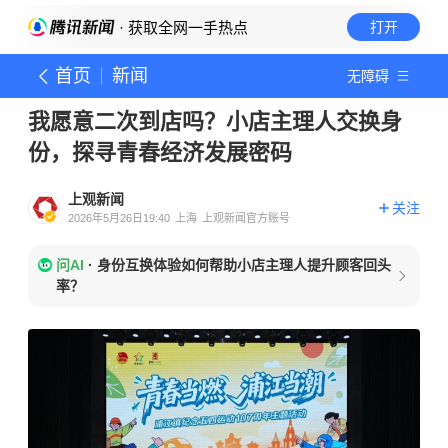
· 获取全网一手热点
打开
首页
新闻
无障碍
我愿意二次到店吗？小店主理人交换身
份，探寻青春经济发展密码
上观新闻
关注
2026年5月26日19:40
上海
上观新闻官方账号
问AI
·
身份互换体验如何帮助小店主理人提升顾客回头
率？