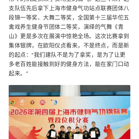
支队伍先后拿下上海市健身气功站点联赛团体八
段锦一等奖、大舞二等奖，全国第十三届华佗五
禽戏养生健身节团体二等奖，演绎的气舞《青
山》更是多次在展演中惊艳全场。这次比赛拿到
集体银牌，在欧阳仪贞看来，不是终点，而是新
的起点：“我们建队不是为了拿奖，是为了让更
多老百姓能接触到好的健身方法，能在家门口动
起来。”