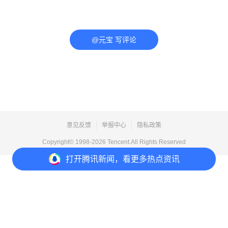
@元宝 写评论
意见反馈
举报中心
隐私政策
Copyright© 1998-
2026
Tencent.All Rights Reserved
打开
腾讯新闻，看更多热点资讯
打开
APP参与讨论
评论
点赞
收藏
分享