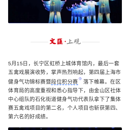
5月15日，长宁区虹桥上城体育馆内，最后一套
五禽戏展演收势，掌声热烈响起，第四届上海市
健身气功锦标赛暨
段位积分赛
落下帷幕。在区
体育局的高度重视和悉心指导下，由金山区社体
中心组队的石化街道健身气功代表队拿下了集体
赛五禽戏项目的第二名，个人项目也斩获第四、
第六名的好成绩。