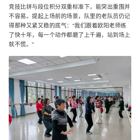
竞技比拼与段位积分双重标准下，能突出重围并
不容易。提起上场前的场景，队里的老队员仍记
得那种又紧又稳的底气：“我们跟着欧阳老师练
了快十年，每一个动作都磨了上千遍，站到场上
就不慌。”