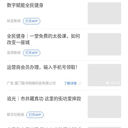
数字赋能全民健身
纵览新闻
打开APP
全民健身｜一堂免费的太极课，如何
改变一座城
澎湃新闻
打开APP
运营商会员办理，输入手机号领取！
00:15
广告
厦门微书网络科技有限公司
了解详情
追光｜市井藏真功 这里的街坊爱摔跤
新华社新闻
打开APP