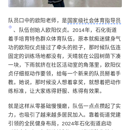
队员口中的欧阳老师，是
国家级社会体育指导员
、队伍创始人欧阳仪贞。2014年，石化街道
着手培育特色群众体育队伍，原本就痴迷健身气
功的欧阳仪贞接过了牵头的担子，那时候队伍连
固定的训练场地都没有，天晴就在公园树荫下凑
一块，下雨就挤在社区活动室的角落里，欧阳仪
贞仔细抠动作要领，给每一个新来的队员掰着手
教。她说，那时候没人想着拿奖，就想着把动作
练标准，让大家练得舒服、练得有效果。
就是这样从零基础慢慢磨，队伍一点点攒起了实
力，也吸引了越来越多居民加入。靠着街道党建
引领的全民健身布局，2024年石化街道启动