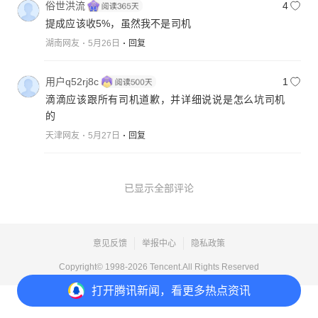
俗世洪流
4
提成应该收5%，虽然我不是司机
湖南网友
5月26日
回复
用户q52rj8c
1
滴滴应该跟所有司机道歉，并详细说说是怎么坑司机
的
天津网友
5月27日
回复
已显示全部评论
意见反馈
举报中心
隐私政策
Copyright© 1998-
2026
Tencent.All Rights Reserved
打开
腾讯新闻，看更多热点资讯