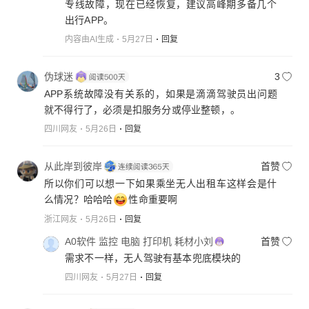
专线故障，现在已经恢复，建议高峰期多备几个
出行APP。
内容由AI生成
5月27日
回复
伪球迷
3
APP系统故障没有关系的，如果是滴滴驾驶员出问题
就不得行了，必须是扣服务分或停业整顿，。
四川网友
5月26日
回复
从此岸到彼岸
首赞
所以你们可以想一下如果乘坐无人出租车这样会是什
么情况？哈哈哈
性命重要啊
浙江网友
5月26日
回复
A0软件 监控 电脑 打印机 耗材小刘
首赞
需求不一样，无人驾驶有基本兜底模块的
四川网友
5月27日
回复