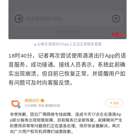
▲记者在滴滴出行App上无法正常联系客服
18时40分，记者再次尝试使用滴滴出行App的语
音服务，成功接通。接线人员表示，系统此前确
实出现崩溃，但目前已恢复正常，并提醒用户如
有问题可及时向客服反馈。