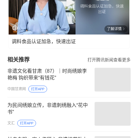
了解详情
调料食品认证加急，快速出证
相关推荐
打开腾讯新闻查看更多
非遗文化看甘肃（87）｜时尚绣娘李
艳梅 钩织带来“有钱花”
中国甘肃网
打开APP
为民间绣娘立传，非遗刺绣融入“花中
书”
文汇
打开APP