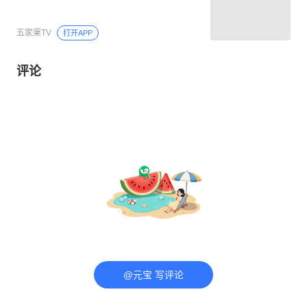
五家渠TV
打开APP
评论
@元宝 写评论