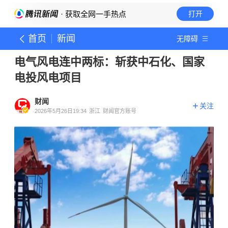
· 获取全网一手热点
打开
首页
新闻
无障碍
电气风电连中两标：斩获中石化、国家
电投风电项目
财闻
关注
2026年5月26日19:34
浙江
财闻官方账号