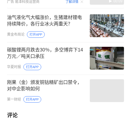
00:09
广告
易泽科技运营商
了解详情
油气液化气大幅涨价，生猪建材锂电
持续降价，各行业冰火两重天？
黄金布局论
打开APP
碳酸锂两月跌去30％，多空博弈下14
万元／吨关口承压
华夏时报
打开APP
刚果（金）颁发铜钴精矿出口禁令，
对中企影响如何
第一财经
打开APP
评论