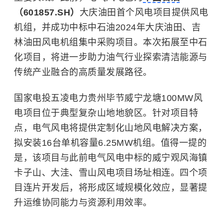
（601857.SH）
大庆油田
首个风电项目提供风电
机组，并成功中标中石油2024年大庆油田、吉
林油田风电机组集中采购项目。本次拓展至中石
化项目，将进一步助力油气行业探索清洁能源与
传统产业融合的高质量发展路径。
国家电投五凌电力贵州毕节威宁龙塘100MW风
电项目位于典型复杂山地地貌区。针对项目特
点，电气风电将提供定制化山地风电解决方案，
拟安装16台单机容量6.25MW机组。值得一提的
是，该项目与此前电气风电中标的威宁观风海镇
卡子山、大洼、雪山风电项目场址相连。四个项
目连片开发后，将形成区域规模化效应，显著提
升运维协同能力与资源利用效率。