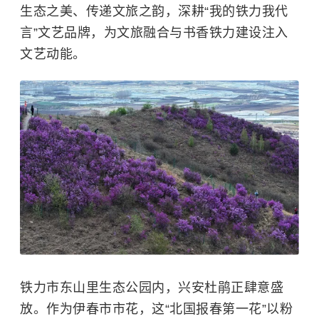
生态之美、传递文旅之韵，深耕“我的铁力我代
言”文艺品牌，为文旅融合与书香铁力建设注入
文艺动能。
铁力市东山里生态公园内，兴安杜鹃正肆意盛
放。作为伊春市市花，这“北国报春第一花”以粉