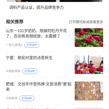
调料产品认证，提升品牌竞争力
相关推荐
打开腾讯新闻查看更多
山东一101岁奶奶，陪嫁的牡丹开花
了，百余株竞相绽放，太震撼了
一堂心理课A
打开APP
宁夏：移民村里的诗意新生
中国新闻网
打开APP
肥城：文创手作受热捧 文旅消费“潮”起
来
闪电新闻
打开APP