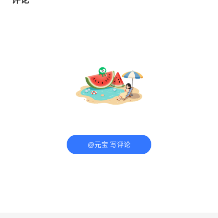
@元宝 写评论