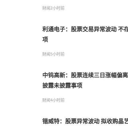
财闻
2小时前
利通电子：股票交易异常波动 不
项
财闻
5小时前
中钨高新：股票连续三日涨幅偏离值
披露未披露事项
财闻
4小时前
锴威特：股票异常波动 拟收购晶艺