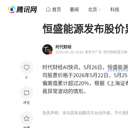
首页
要闻
北京
科技
恒盛能源发布股价
时代财经
2026-05-26 19:34
发布于
广东
时代财经官方账
时代财经AI快讯，5月26日，
恒盛能源
司股票价格于2026年5月22日、5月
0
偏离值累计超过20％，根据《上海证
易异常波动的情形。
评论
免责声明：本内容来自腾讯平台创作者，不代表