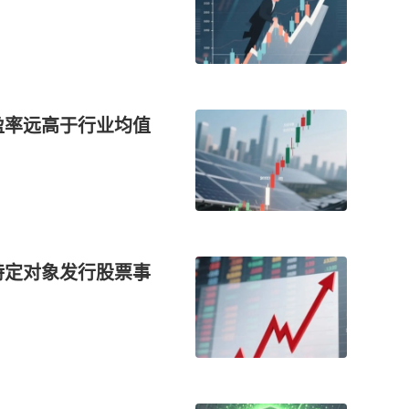
盈率远高于行业均值
特定对象发行股票事