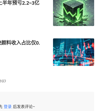
半年预亏2.2~3亿
颜料收入占比仅0.
协议》
先
登录
后发表评论~