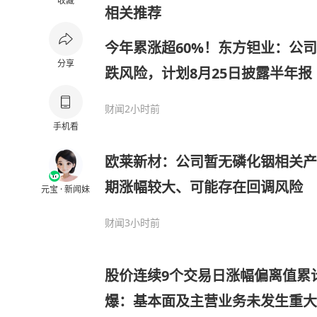
收藏
相关推荐
今年累涨超60%！东方钽业：公
分享
跌风险，计划8月25日披露半年报
财闻
2小时前
手机看
欧莱新材：公司暂无磷化铟相关产
期涨幅较大、可能存在回调风险
元宝 · 新闻妹
财闻
3小时前
股价连续9个交易日涨幅偏离值累计
爆：基本面及主营业务未发生重大