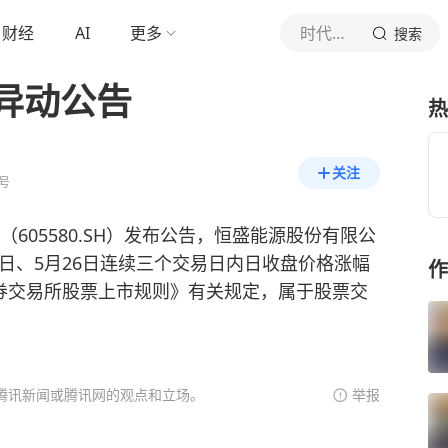
财经
AI
更多
时代财经
搜索
异动公告
热
关注
号
（605580.SH）发布公告，恒盛能源股份有限公
25日、5月26日连续三个交易日内日收盘价格涨幅
作
券交易所股票上市规则》有关规定，属于股票交
腾讯新闻或腾讯网的观点和立场。
举报