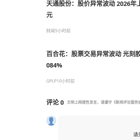
天通股份：股价异常波动 2026年上
元
财闻
5小时前
百合花：股票交易异常波动 光刻胶
084%
GPLP
10小时前
评论
0
文明上网理性发言，请遵守
《新闻评论服务
请