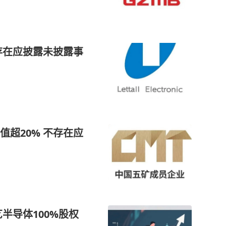
存在应披露未披露事
超20% 不存在应
半导体100%股权