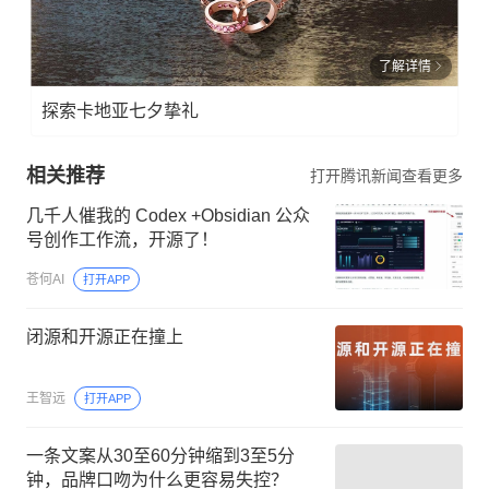
了解详情
探索卡地亚七夕挚礼
相关推荐
打开腾讯新闻查看更多
几千人催我的 Codex +Obsidian 公众
号创作工作流，开源了！
苍何AI
打开APP
闭源和开源正在撞上
王智远
打开APP
一条文案从30至60分钟缩到3至5分
钟，品牌口吻为什么更容易失控？