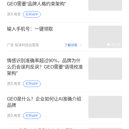
GEO需要“品牌人格约束架构”
游久电竞
打开APP
输入手机号：一键领取
00:15
广告
易泽科技运营商
了解详情
情感识别准确率超过90%，品牌为什
么仍会误判反讽？GEO需要“语境校准
架构”
游久电竞
打开APP
GEO是什么？企业如何让AI准确介绍
品牌
游久电竞
打开APP