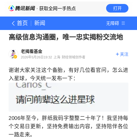
· 获取全网一手热点
打开
首页
新闻
无障碍
高级信息沟通圈，唯一忠实揭粉交流地
老揭看基金
关注
2026年5月26日19:32
上海
财经领域创作者
谢谢大家关注这个备胎，有好几位看官问，怎么进
入星球，今天统一发布一下：
2006年至今，胖纸我码字整整二十年了！我坚持每
个交易日更新，坚持免费输出内容，坚持陪伴各位
一路走来。