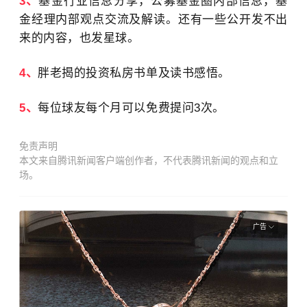
3、
基金行业信息分享，公募基金圈内部信息，基
金经理内部观点交流及解读。还有一些公开发不出
来的内容，也发星球。
4、
胖老揭的投资私房书单及读书感悟。
5、
每位球友每个月可以免费提问3次。
免责声明
本文来自腾讯新闻客户端创作者，不代表腾讯新闻的观点和立
场。
广告