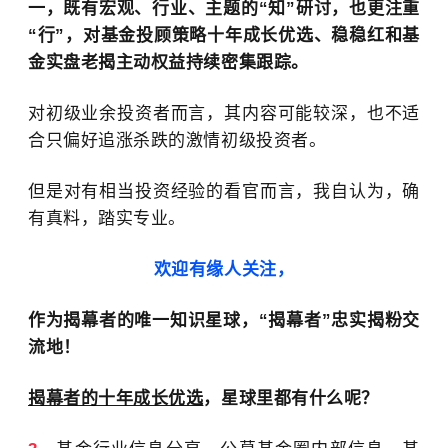
一，既有宏观、行业、主题的“知”研讨，也更注重
“行”，对基金投顾策略十年成长优选、稳稳红和
基
金实盘
老揭主动权益持续密集跟踪。
对初级业余投资者而言，其内容可能较深，也不适
合只偏好追涨杀跌的激情初级投资者。
但是对有相当投资经验的看官而言，我自认为，确
有真料，踏实专业。
欢迎有缘人关注，
作为揭幕者的唯一知识星球，“揭幕者”忠实揭粉交
流地！
揭幕者的十年成长优选
，星球里都有什么呢？