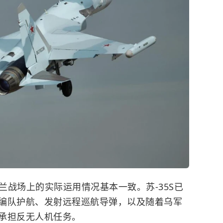
克兰战场上的实际运用情况基本一致。
苏-35S已
编队护航、发射远程巡航导弹，以及随着乌军
承担反无人机任务。