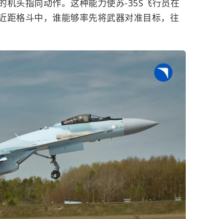
机头指向动作。这种能力使苏-35S飞行员在
近距格斗中，谁能够率先将武器对准目标，往