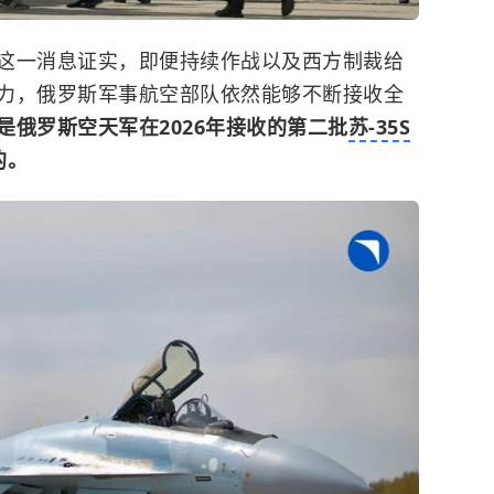
这一消息证实，即便持续作战以及西方制裁给
力，俄罗斯军事航空部队依然能够不断接收全
是俄罗斯空天军在2026年接收的第二批
苏-35S
的。