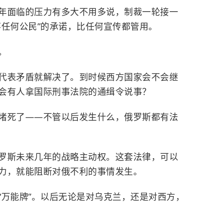
年面临的压力有多大不用多说，制裁一轮接一
弃任何公民”的承诺，比任何宣传都管用。
。
代表矛盾就解决了。到时候西方国家会不会继
会有人拿
国际刑事法院
的通缉令说事？
堵死了——不管以后发生什么，俄罗斯都有法
罗斯未来几年的战略主动权。这套法律，可以
力，就能阻断对俄不利的事情发生。
“万能牌”。以后无论是对乌克兰，还是对西方，