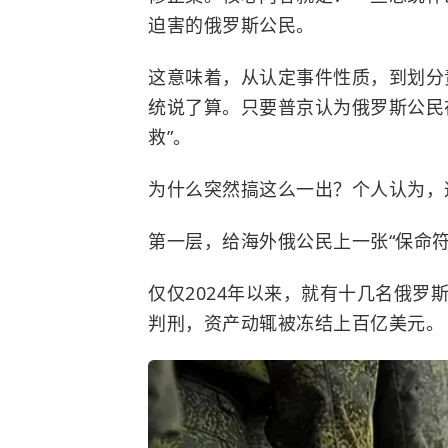
迫害的俄罗斯公民。
这意味着，从认定事件性质，到划分
统说了算。只要普京认为俄罗斯公民
救”。
为什么突然搞这么一出？个人认为，
第一层，给海外俄公民上一张“保命符
仅仅2024年以来，就有十几名俄
判刑，资产动辄被冻结上百亿美元。