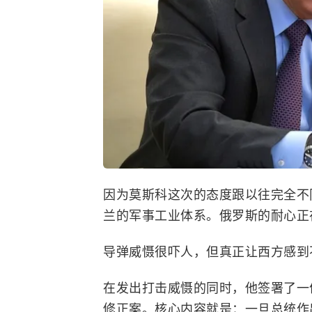
因为莫斯科这次的态度跟以往完全不
兰的军事工业体系。俄罗斯的耐心正
导弹威慑很吓人，但真正让西方感到
在发出打击威慑的同时，他签署了一
修正案。核心内容就是：一旦总统作