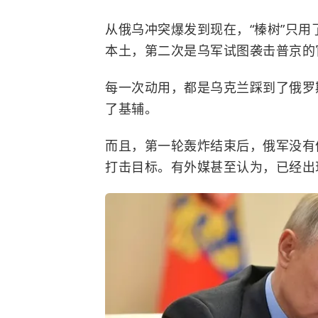
从俄乌冲突爆发到现在，“榛树”只
本土，第二次是乌军试图袭击普京的
每一次动用，都是乌克兰踩到了俄罗
了基辅。
而且，第一轮轰炸结束后，俄军没有
打击目标。有外媒甚至认为，已经出现