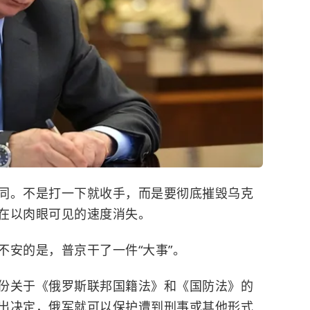
同。不是打一下就收手，而是要彻底摧毁乌克
在以肉眼可见的速度消失。
不安的是，普京干了一件“大事”。
份关于《俄罗斯联邦国籍法》和《国防法》的
出决定，俄军就可以保护遭到刑事或其他形式