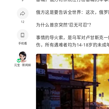
9
俄方这是要告诉全世界：这次，俄罗
12
为什么普京突然“忍无可忍”？
事情的导火索，是乌军对卢甘斯克一所
手机看
伤，所有遇难者均为14-18岁的未成
元宝 · 新闻妹