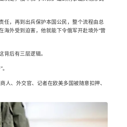
责任，再到出兵保护本国公民，整个流程由总
在海外受到迫害，他就能下令俄军开赴境外“营
这背后有三层逻辑。
”。
罗斯商人、外交官、记者在欧美多国被随意扣押、