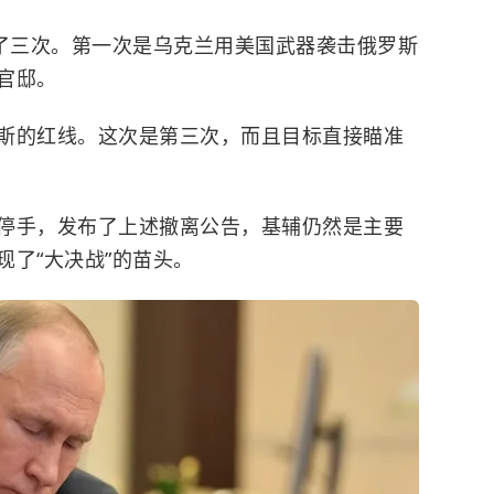
用了三次。第一次是乌克兰用美国武器袭击俄罗斯
官邸。
斯的红线。这次是第三次，而且目标直接瞄准
停手，发布了上述撤离公告，基辅仍然是主要
了“大决战”的苗头。