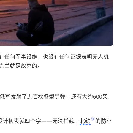
有任何军事设施，也没有任何证据表明无人机
克兰就是故意的。
俄军发射了近百枚各型导弹，还有大约600架
，设计初衷就四个字——无法拦截。
北约
的防空