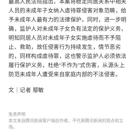
最高人民法院指出，本案将稳定同居关系中相关
人员的未成年子女纳入虐待罪侵害对象范畴，给
予未成年人最有力的法律保护。同时，进一步明
确，监护人对未成年子女负有法定的保护义务，
明知同居人员对未成年子女实施虐待而不予阻
止、救助，放任侵害行为持续发生，情节恶劣
的，同样构成虐待罪，这也警示监护人必须依法
履行保护义务，杜绝“不作为”式伤害，从源头上
防范未成年人遭受来自家庭内部的不法侵害。
文｜记者 鄢敏
免责声明
本文来自腾讯新闻客户端创作者，不代表腾讯新闻的观点和立
场。