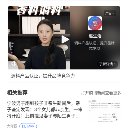
广告
了解详情
调料产品认证，提升品牌竞争力
相关推荐
打开腾讯新闻查看更多
宁波男子刷到孩子非亲生新闻后，亲
子鉴定发现：3个女儿都非亲生，一审
将开庭；此前撞见妻子与陌生男子同
行，还拆除家中监控、行车记录仪
大河报
打开APP