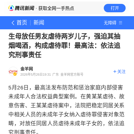
· 获取全网一手热点
打开
首页
新闻
无障碍
生母放任男友虐待两岁儿子，强迫其抽
烟喝酒，构成虐待罪！最高法：依法追
究刑事责任
金羊网
关注
2026年5月26日19:31
广东
金羊网官方账号
5月26日，最高法发布防范和惩治家庭内部侵害
未成年人合法权益典型案例。在黄某某虐待、故
意伤害、王某某虐待案中，法院把稳定同居关系
中相关人员的未成年子女纳入虐待罪侵害对象范
畴，对放任同居人员虐待未成年子女的，依法追
究刑事责任。