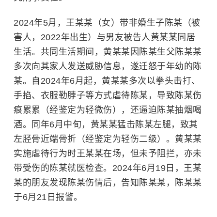
2024年5月，王某某（女）带非婚生子陈某（被
害人，2022年出生）与男友被告人黄某某同居
生活。共同生活期间，黄某某因陈某生父陈某某
多次向其家人发送威胁信息，遂迁怒于年幼的陈
某。自2024年6月起，黄某某多次以拳头击打、
手掐、衣服勒脖子等方式虐待陈某，导致陈某伤
痕累累（经鉴定为轻微伤），还逼迫陈某抽烟喝
酒。同年6月中旬，黄某某猛击陈某左腿，致其
左胫骨近端骨折（经鉴定为轻伤二级）。黄某某
实施虐待行为时王某某在场，但未予阻拦，亦未
带受伤的陈某就医检查。2024年6月19日，王某
某的朋友发现陈某伤情后，告知陈某某，陈某某
于6月21日报警。