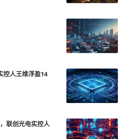
实控人王维浮盈14
%，联创光电实控人