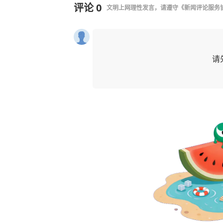
评论
0
文明上网理性发言，请遵守
《新闻评论服务
请