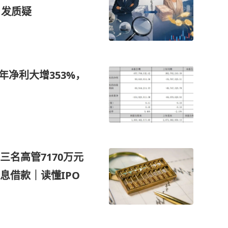
引发质疑
年净利大增353%，
名高管7170万元
息借款｜读懂IPO