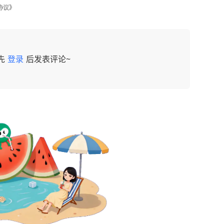
协议》
先
登录
后发表评论~