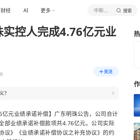
财经
AI
更多
中新经纬
搜索
实控人完成4.76亿元业
热
关注
号
作
义？
76亿元业绩承诺补偿】广东明珠公告，公司合计
部业绩承诺补偿款项共4.76亿元。公司实际
协议》《业绩承诺补偿协议之补充协议》的约