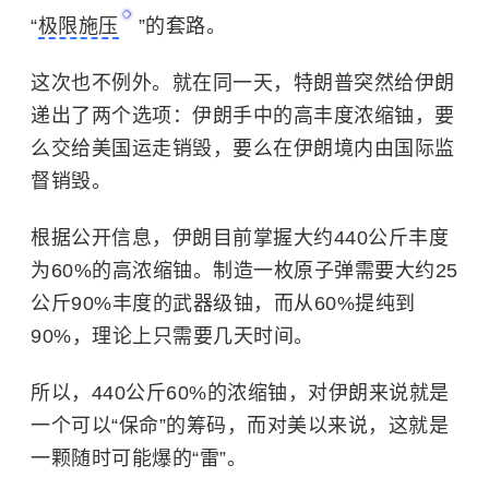
“
极限施压
”的套路。
这次也不例外。就在同一天，特朗普突然给伊朗
递出了两个选项：伊朗手中的高丰度浓缩铀，要
么交给美国运走销毁，要么在伊朗境内由国际监
督销毁。
根据公开信息，伊朗目前掌握大约440公斤丰度
为60%的高浓缩铀。制造一枚原子弹需要大约25
公斤90%丰度的武器级铀，而从60%提纯到
90%，理论上只需要几天时间。
所以，440公斤60%的浓缩铀，对伊朗来说就是
一个可以“保命”的筹码，而对美以来说，这就是
一颗随时可能爆的“雷”。