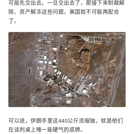
可能先交出去。一旦交出去了，那接下来制裁解
除、资产解冻这些问题，美国就不可能再配合
了。
可以说，伊朗手里这440公斤浓缩铀，就是他们
在谈判桌上唯一能硬气的底牌。