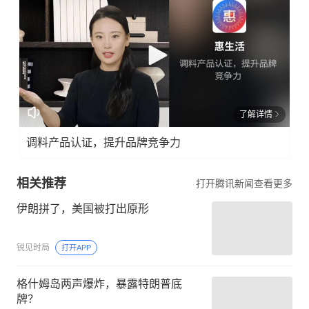
了解详情
调料产品认证，提升品牌竞争力
相关推荐
打开腾讯新闻查看更多
伊朗拼了，美国被打出原形
锐见时局
打开APP
格什姆岛两声爆炸，暴露特朗普底
牌？