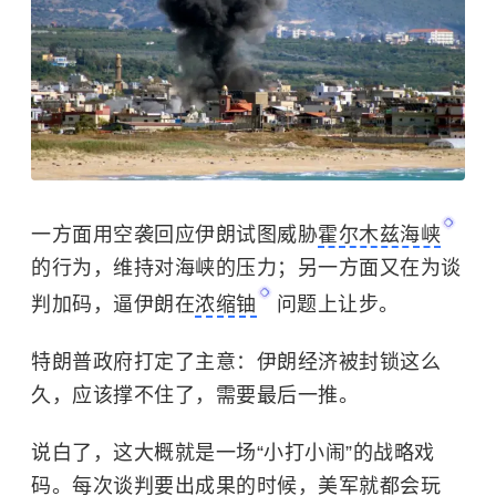
一方面用空袭回应伊朗试图威胁
霍尔木兹海峡
的行为，维持对海峡的压力；另一方面又在为谈
判加码，逼伊朗在
浓缩铀
问题上让步。
特朗普政府打定了主意：伊朗经济被封锁这么
久，应该撑不住了，需要最后一推。
说白了，这大概就是一场“小打小闹”的战略戏
码。每次谈判要出成果的时候，美军就都会玩