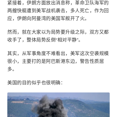
紧接着，伊朗方面放出消息称，革命卫队海军的
两艘快艇遭到美军战机袭击，多人死亡，作为回
应，伊朗向阿曼湾的美国军舰开了火。
然而，就在大家以为局势要升级之际，双方又都
收手了，整体局势反倒“相对平静”。
其实，从军事角度不难看出，美军这次空袭规模
很小，主要打的是阿巴斯港东边，警告性质居
多。
美国的目的似乎也很明确：