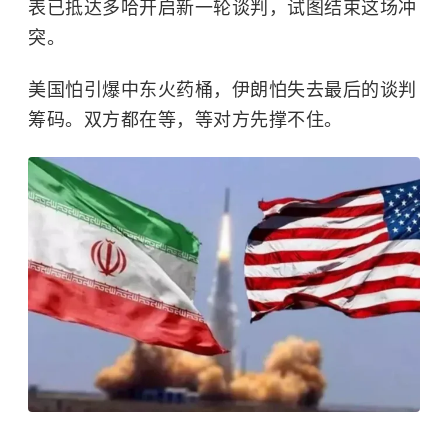
表已抵达多哈开启新一轮谈判，试图结束这场冲
突。
美国怕引爆
中东
火药桶，伊朗怕失去最后的谈判
筹码。双方都在等，等对方先撑不住。