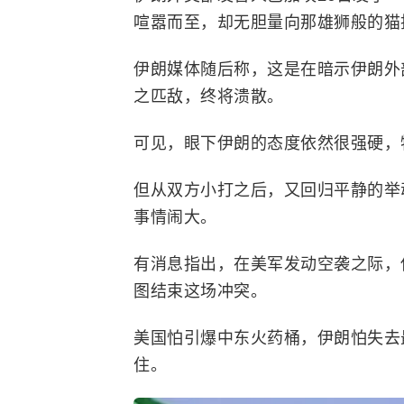
喧嚣而至，却无胆量向那雄狮般的猫
伊朗媒体随后称，这是在暗示伊朗外
之匹敌，终将溃散。
可见，眼下伊朗的态度依然很强硬，
但从双方小打之后，又回归平静的举
事情闹大。
有消息指出，在美军发动空袭之际，
图结束这场冲突。
美国怕引爆
中东
火药桶，伊朗怕失去
住。