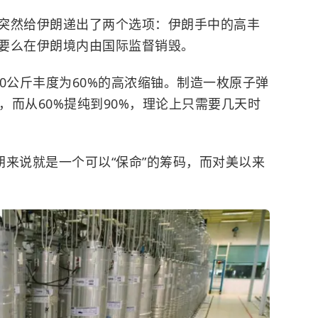
突然给伊朗递出了两个选项：伊朗手中的高丰
要么在伊朗境内由国际监督销毁。
0公斤丰度为60%的高浓缩铀。制造一枚原子弹
铀，而从60%提纯到90%，理论上只需要几天时
伊朗来说就是一个可以“保命”的筹码，而对美以来