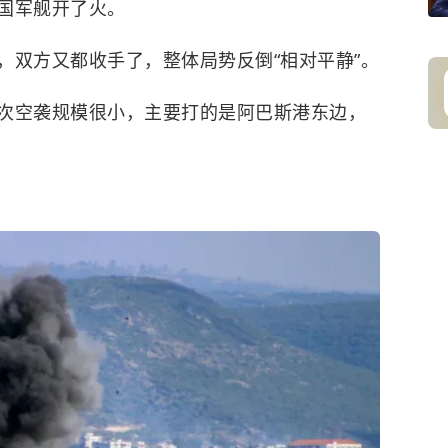
国军舰开了火。
，双方又都收手了，整体局势反倒“相对平静”。
次空袭规模很小，主要打的是阿巴斯港东边，