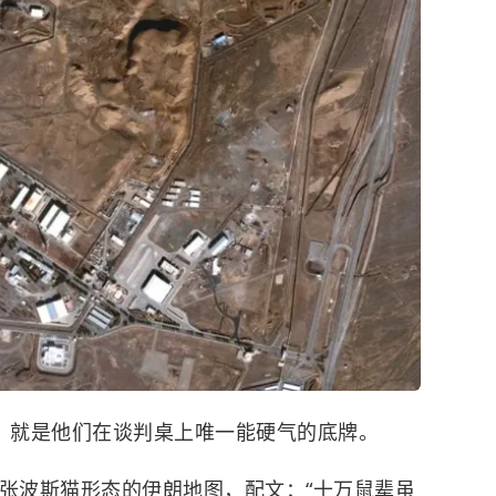
铀，就是他们在谈判桌上唯一能硬气的底牌。
一张波斯猫形态的伊朗地图，配文：“十万鼠辈虽