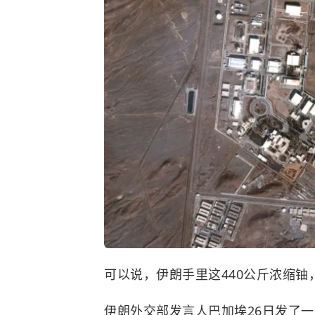
可以说，伊朗手里这440公斤浓缩
伊朗外交部发言人巴加埃26日发了