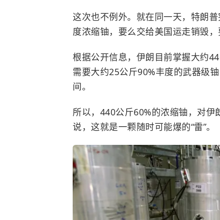
这次也不例外。就在同一天，特朗普
度浓缩铀，要么交给美国运走销毁，
根据公开信息，伊朗目前掌握大约44
需要大约25公斤90%丰度的武器级
间。
所以，440公斤60%的浓缩铀，对
说，这就是一颗随时可能爆的“雷”。