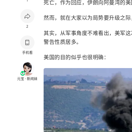
1
死亡，作为回应，伊朗向阿曼湾的美
然而，就在大家以为局势要升级之际
2
其实，从军事角度不难看出，美军这
警告性质居多。
手机看
美国的目的似乎也很明确：
元宝 · 新闻妹