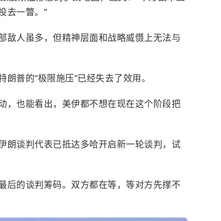
投去一瞥。”
部敌人虽多，但精神层面和战略威慑上无法与
特朗普的“极限施压”已经失去了效用。
动，也能看出，美伊都不想在现在这个阶段把
伊朗谈判代表已抵达多哈开启新一轮谈判，试
最后的谈判筹码。双方都在等，等对方先撑不