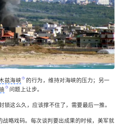
木兹海峡
的行为，维持对海峡的压力；另一
铀
问题上让步。
封锁这么久，应该撑不住了，需要最后一推。
”的战略戏码。每次谈判要出成果的时候，美军就