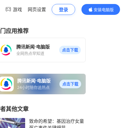
游戏
网页设置
登录
安装电脑版
内容更精彩
门应用推荐
腾讯新闻·电脑版
点击下载
全网热点早知道
腾讯新闻·电脑版
点击下载
24小时陪你追热点
者其他文章
致命的希望：基因治疗女童
死亡事件关键细节