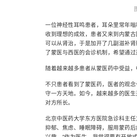
一位神经性耳鸣患者，耳朵里常年嗡
收到理想的成效，患者又来到内蒙古
可以从肾治，于是加开了几副滋补肾
了蒙医与西医的会诊机制，希望通过
随着越来越多患者从蒙医药中受益，
不只患者看到了蒙医药，医者的观念
守一方天地。如今，越来越多的医生
对方所长。
北京中医药大学东方医院急诊科主任
抑郁、焦虑、睡眠障碍，服用蒙药后
兴趣。“作为医生，我觉得要有开放