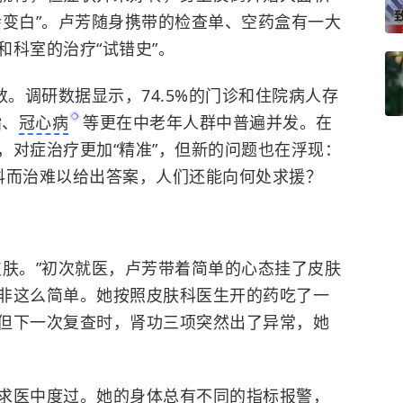
会变白”。卢芳随身携带的检查单、空药盒有一大
科室的治疗“试错史”。
数。调研数据显示，74.5%的门诊和住院病人存
脂、
冠心病
等更在中老年人群中普遍并发。在
，对症治疗更加“精准”，但新的问题也在浮现：
科而治难以给出答案，人们还能向何处求援？
皮肤。”初次就医，卢芳带着简单的心态挂了皮肤
非这么简单。她按照皮肤科医生开的药吃了一
但下一次复查时，肾功三项突然出了异常，她
求医中度过。她的身体总有不同的指标报警，