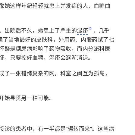
像她这样年纪轻轻就患上并发症的人，血糖曲
。出院后不久，她患上了严重的
湿疹
，几乎
跑遍了当地最好的皮肤科，外用药、内服药试了七
怀疑是糖尿病影响了药物吸收，而内分泌科医
征，只要控好血糖，湿疹会逐渐消退。
成了一张错综复杂的网。科室之间互为孤岛，
开始寻觅另一种可能。
接诊的患者中，有一半都是“辗转而来”。这些病