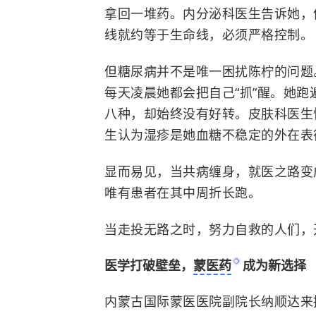
拿回一堆药。内分泌科医生告诉她，
线就约等于生命线，必须严格控制。
但糖尿病并不是唯一困扰陈柠的问题
每天凌晨她都会把自己“抓”醒。她
八种，却始终没有好转。皮肤科医生
生认为湿疹是她血糖不稳定的外在表
显而易见，当共病缠身，就医之路变
唯有患者在其中周折长跑。
当走投无路之时，努力自救的人们，
医学打破壁垒，
蒙医药
成为新选择
内蒙古国际蒙医医院副院长纳顺达来