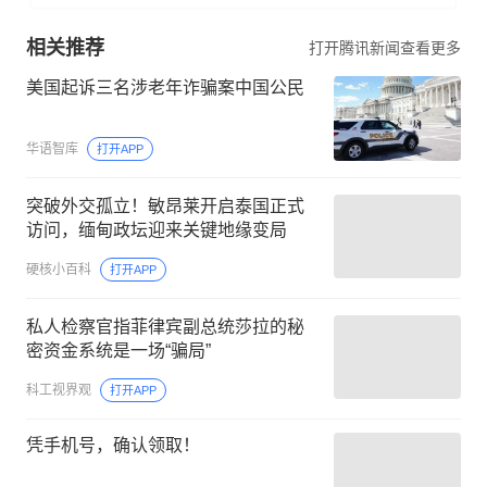
相关推荐
打开腾讯新闻查看更多
美国起诉三名涉老年诈骗案中国公民
华语智库
打开APP
突破外交孤立！敏昂莱开启泰国正式
访问，缅甸政坛迎来关键地缘变局
硬核小百科
打开APP
私人检察官指菲律宾副总统莎拉的秘
密资金系统是一场“骗局”
科工视界观
打开APP
凭手机号，确认领取！