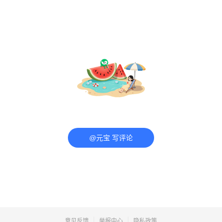
@元宝 写评论
意见反馈
举报中心
隐私政策