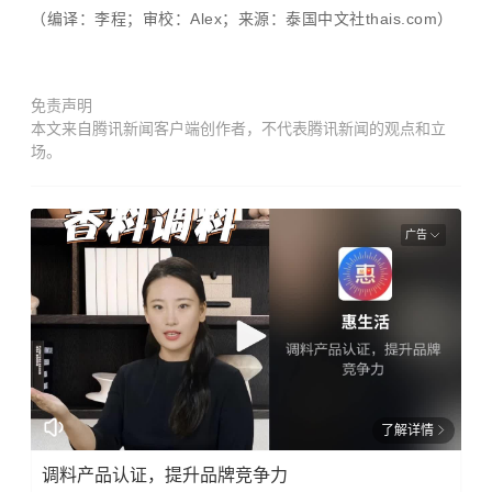
（编译：李程；审校：Alex；来源：泰国中文社thais.com）
免责声明
本文来自腾讯新闻客户端创作者，不代表腾讯新闻的观点和立
场。
广告
了解详情
调料产品认证，提升品牌竞争力