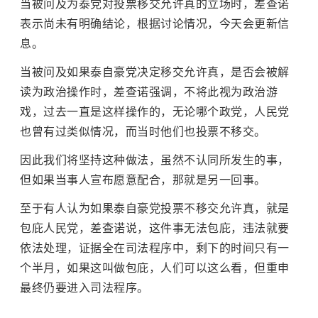
当被问及为泰党对投票移交允许
真
的立场时，差查诺
表示尚未有明确结论，根据讨论情况，今天会更新信
息。
当被问及如果泰自豪党决定移交允许
真
，是否会被解
读为政治操作时，差查诺强调，不将此视为政治游
戏，过去一直是这样操作的，无论哪个政党，人民党
也曾有过类似情况，而当时他们也投票不移交。
因此我们将坚持这种做法，虽然不认同所发生的事，
但如果当事人宣布愿意配合，那就是另一回事。
至于有人认为如果泰自豪党投票不移交允许
真
，就是
包庇人民党，差查诺说，这件事无法包庇，违法就要
依法处理，证据全在司法程序中，剩下的时间只有一
个半月，如果这叫做包庇，人们可以这么看，但重申
最终仍要进入司法程序。