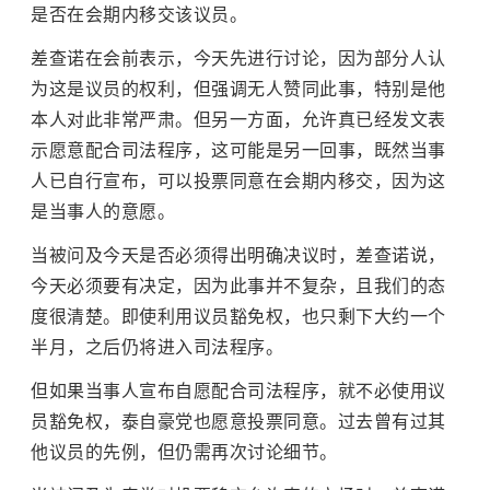
是否在会期内移交该议员。
差查诺在会前表示，今天先进行讨论，因为部分人认
为这是议员的权利，但强调无人赞同此事，特别是他
本人对此非常严肃。但另一方面，允许真已经发文表
示愿意配合司法程序，这可能是另一回事，既然当事
人已自行宣布，可以投票同意在会期内移交，因为这
是当事人的意愿。
当被问及今天是否必须得出明确决议时，差查诺说，
今天必须要有决定，因为此事并不复杂，且我们的态
度很清楚。即使利用议员豁免权，也只剩下大约一个
半月，之后仍将进入司法程序。
但如果当事人宣布自愿配合司法程序，就不必使用议
员豁免权，泰自豪党也愿意投票同意。过去曾有过其
他议员的先例，但仍需再次讨论细节。