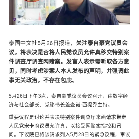
泰国中文社5月26日报道，
关注泰自豪党议员会
议，将表决是否将人民党议员允许真移交特别案
件调查厅调查网赌案。发言人表示需听取各方意
见，同时考虑涉案人本人发布的声明，并强调此
事无关政治，不存在包庇。
5月26日下午3点，泰自豪党议员会议召开，由数字经
济与社会部长、党秘书长差查诺·西提乔主持。
重要议程是讨论并表决特别案件调查厅来函请求带走
人民党宋卡府议员允许
真
，以接受网赌案指控和讯
问。下议院已将该请求列入5月28日的紧急议程，审议