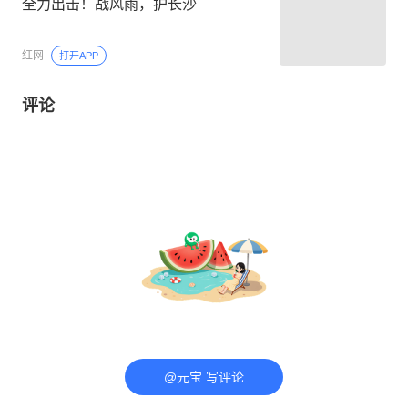
全力出击！战风雨，护长沙
红网
打开APP
评论
@元宝 写评论