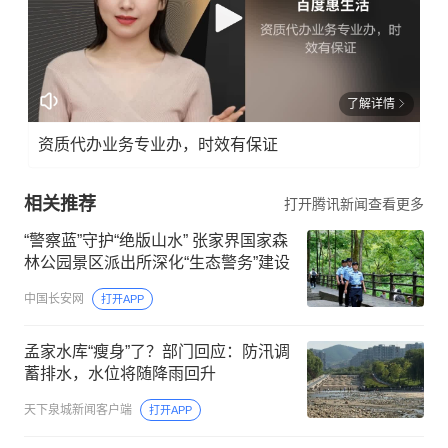
了解详情
资质代办业务专业办，时效有保证
相关推荐
打开腾讯新闻查看更多
“警察蓝”守护“绝版山水” 张家界国家森
林公园景区派出所深化“生态警务”建设
中国长安网
打开APP
孟家水库“瘦身”了？部门回应：防汛调
蓄排水，水位将随降雨回升
天下泉城新闻客户端
打开APP