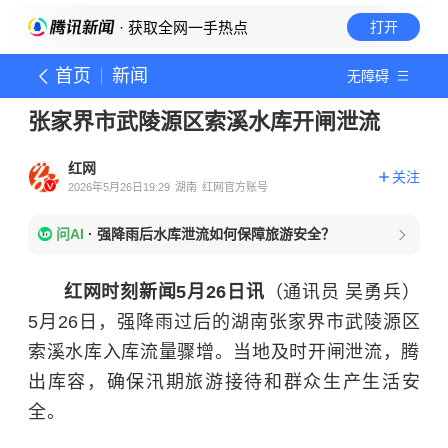
· 获取全网一手热点
打开
首页
新闻
无障碍
张家界市武陵源区索溪水库开闸泄流
红网
关注
2026年5月26日19:29
湖南
红网官方账号
问AI
·
强降雨后水库泄流如何保障旅游安全？
红网时刻新闻5月26日讯
（通讯员 吴勇兵）
5月26日，强降雨过后的湖南张家界市武陵源区
索溪水库入库流量骤增。当地及时开闸泄流，腾
出库容，确保汛期旅游接待和群众生产生活安
全。