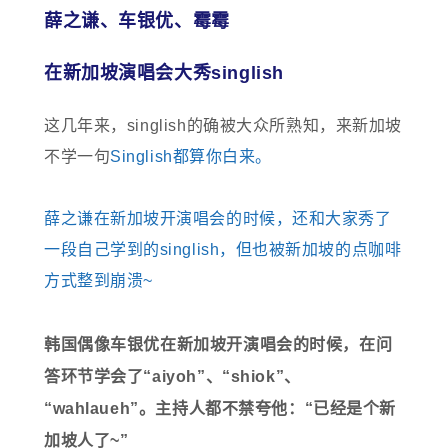
薛之谦
、
车银优
、霉霉
在新加坡演唱会大秀singlish
这几年来，singlish的确被大众所熟知，来新加坡
不学一句
Singlish都算你白来。
薛之谦在新加坡开演唱会的时候，还和大家秀了
一段自己学到的singlish，但也被新加坡的点咖啡
方式整到崩溃~
韩国偶像车银优在新加坡开演唱会的时候，在问
答环节学会了“aiyoh”、“shiok”、
“wahlaueh”。主持人都不禁夸他：“已经是个新
加坡人了~”