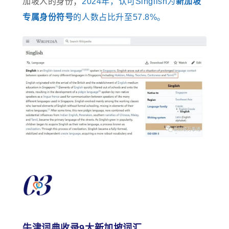
加坡人的身份；
2024年，认可Singlish为
新加坡
专属身份符号
的人数占比升至57.8%。
牛津词典收录9大新加坡词汇