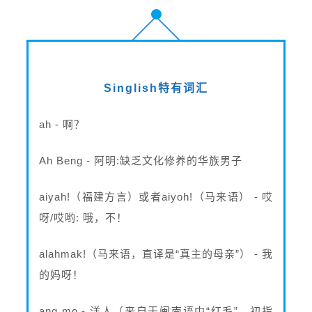
Singlish特有词汇
ah - 啊？
Ah Beng - 阿明:缺乏文化修养的华族男子
aiyah!（福建方言）或者aiyoh!（马来语） - 哎
呀/哎哟: 哦，不！
alahmak!（马来语，直译是“真主的母亲”） - 我
的妈呀！
ang mo - 洋人（来自于闽南语中“红毛”，初指