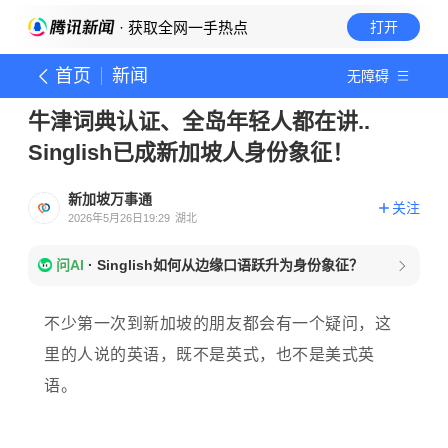
· 获取全网一手热点
打开
首页
新闻
无障碍
牛津词典认证、全岛年轻人都在讲..
Singlish已成新加坡人身份象征！
新加坡万事通
关注
2026年5月26日19:29
湖北
问AI
·
Singlish如何从边缘口语跃升为身份象征？
不少第一次到新加坡的朋友都会有一个疑问，这
里的人说的英语，既不是英式，也不是美式英
语。