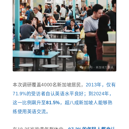
本次调研覆盖4000名新加坡居民，
2013年，仅有
71.9%的受访者自认英语水平良好；到2024年，
这一比例飙升至
81.5%
，超八成新加坡人能够熟
练使用英语交流。