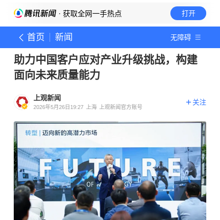
· 获取全网一手热点
打开
首页
新闻
无障碍
助力中国客户应对产业升级挑战，构建
面向未来质量能力
上观新闻
关注
2026年5月26日19:27
上海
上观新闻官方账号