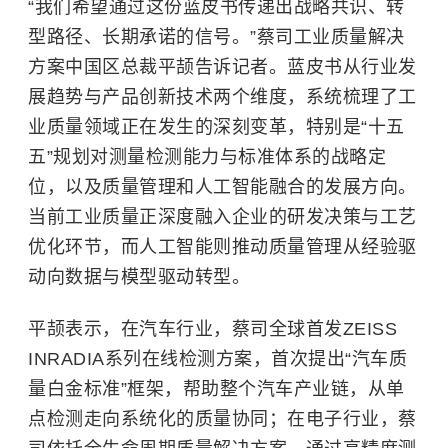
“我们希望通过这份蓝皮书传递出战略共识、转
型路径、长期承诺的信号。”蔡司工业质量解决
方案中国区总裁平颉告诉记者。蓝皮书从行业发
展趋势与产品创新技术两个维度，系统梳理了工
业质量领域正在发生的深刻变革，特别是“十五
五”规划对测量检测能力与标准体系的战略定
位，以及质量管理和人工智能融合的发展方向。
当前工业质量正深度融入企业的研发决策与工艺
优化环节，而人工智能则推动质量管理从经验驱
动向数据与模型驱动转型。
平颉表示，在汽车行业，蔡司全球首发ZEISS
INRADIA系列在线检测方案，首次提出“汽车质
量白金标准”框架，帮助整个汽车产业链，从单
点检测走向系统化的质量协同；在电子行业，蔡