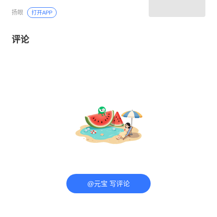
扬眼
打开APP
评论
@元宝 写评论