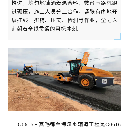
推进，均匀地铺洒着混合料，数台压路机跟
进碾压，施工人员分工合作，紧张有序地开
展挂线、摊铺、压实、检测等作业，全力以
赴朝着全线贯通的目标冲刺。
G0616甘其毛都至海流图辅道工程
是
G0616