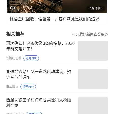
了解详情
诚信金属回收，信誉第一，客户满意是我们的追求
相关推荐
打开腾讯新闻查看更多
再次确认！这条涉及3省的铁路，2030
年前又难开工！
铁路叨叨嘴
打开APP
直通地铁站！又一道路启动建设，预
计春节前通车
白云融媒
打开APP
西渝高铁庄子村跨沪蓉高速特大桥顺
利合龙