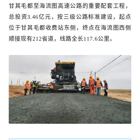
甘其毛都至海流图高速公路的重要配套工程，
总投资
3.46亿元，按三级公路标准建设，起点
位于甘其毛都收费站东侧，终点在海流图西侧
顺接现有212省道，线路全长117.6公里。