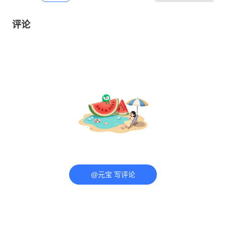
评论
@元宝 写评论