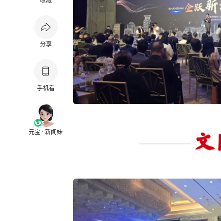
收藏
分享
手机看
元宝 · 新闻妹