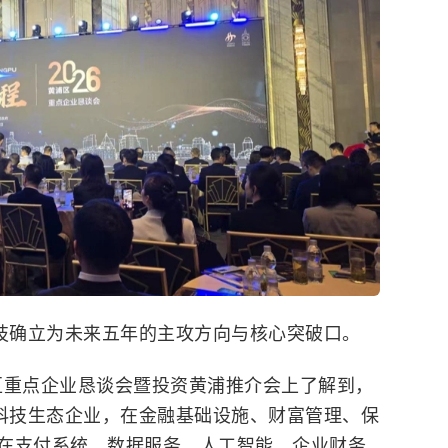
科技确立为未来五年的主攻方向与核心突破口。
浦区重点企业恳谈会暨投资黄浦推介会上了解到，
融科技生态企业，在金融基础设施、财富管理、保
在支付系统、数据服务、人工智能、企业财务