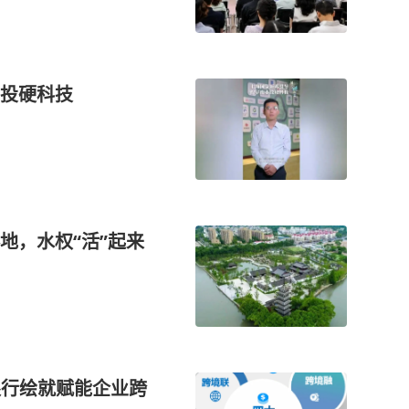
投硬科技
地，水权“活”起来
海银行绘就赋能企业跨