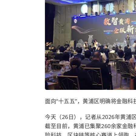
面向“十五五”，黄浦区明确将金融
今天（26日），记者从2026年黄
截至目前，黄浦已集聚260余家金
险科技、区块链等核心赛道上领跑，