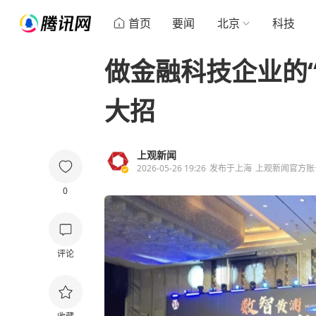
首页
要闻
北京
科技
做金融科技企业的
大招
上观新闻
2026-05-26 19:26
发布于
上海
上观新闻官方账
0
评论