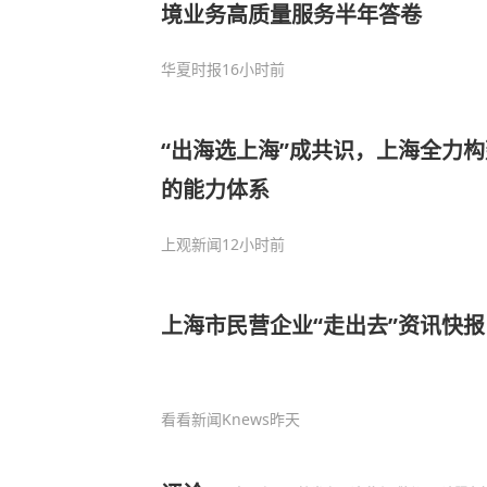
境业务高质量服务半年答卷
华夏时报
16小时前
“出海选上海”成共识，上海全力
的能力体系
上观新闻
12小时前
上海市民营企业“走出去”资讯快报
看看新闻Knews
昨天