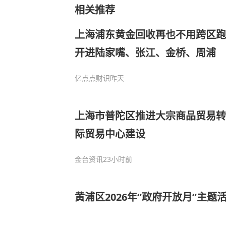
相关推荐
上海浦东黄金回收再也不用跨区跑
开进陆家嘴、张江、金桥、周浦
亿点点财识
昨天
上海市普陀区推进大宗商品贸易转
际贸易中心建设
金台资讯
23小时前
黄浦区2026年“政府开放月”主题