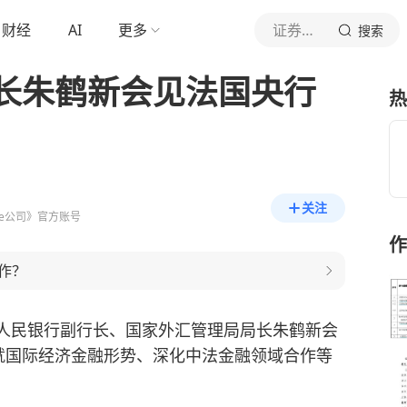
财经
AI
更多
证券时报e公司
搜索
长朱鹤新会见法国央行
热
关注
e公司》官方账号
作
作？
中国人民银行副行长、国家外汇管理局局长朱鹤新会
就国际经济金融形势、深化中法金融领域合作等