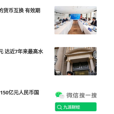
的货币互换 有效期
元 达近7年来最高水
150亿元人民币国