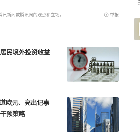
腾讯新闻或腾讯网的观点和立场。
举报
居民境外投资收益
借道欧元、亮出记事
干预策略