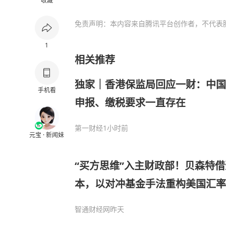
收藏
免责声明：本内容来自腾讯平台创作者，不代表
1
相关推荐
独家｜香港保监局回应一财：中国
手机看
申报、缴税要求一直存在
第一财经
1小时前
元宝 · 新闻妹
“买方思维”入主财政部！贝森特
本，以对冲基金手法重构美国汇率
智通财经网
昨天