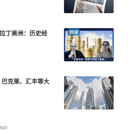
的拉丁美洲：历史经
 巴克莱、汇丰等大
协议》