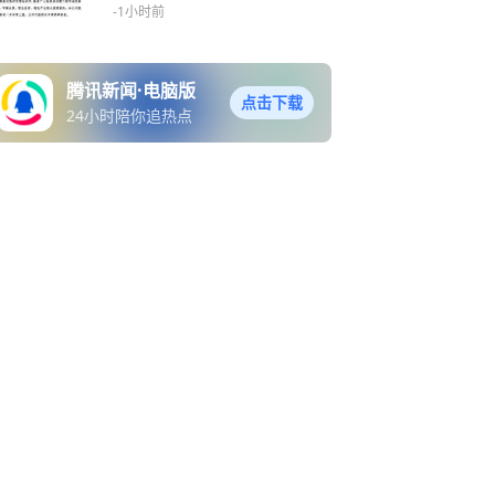
-1小时前
腾讯新闻·电脑版
点击下载
24小时陪你追热点