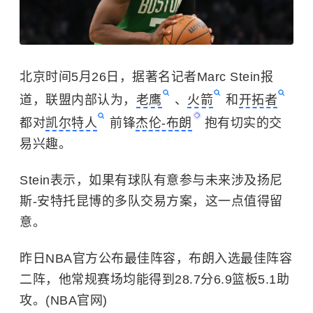
北京时间5月26日，据著名记者Marc Stein报
道，联盟内部认为，
老鹰
、
火箭
和
开拓者
都对
凯尔特人
前锋
杰伦-布朗
抱有切实的交
易兴趣。
Stein表示，如果有球队有意参与未来涉及扬尼
斯-安特托昆博的多队交易方案，这一点值得留
意。
昨日NBA官方公布最佳阵容，布朗入选最佳阵容
二阵，他常规赛场均能得到28.7分6.9篮板5.1助
攻。(NBA官网)