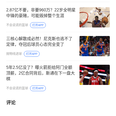
2.87亿不要，非要960万？22岁全明星
中锋的豪赌，可能毁掉整个生涯
不会说谎的篮球
打开APP
三核心解散成必然！尼克斯也逃不了
定律，夺冠后球员心态完全变了
抛物线进球
打开APP
5年2.5亿没了？曝火箭拒给阿门全额
顶薪，2亿合同背后，斯通在下一盘大
棋
不会说谎的篮球
打开APP
评论