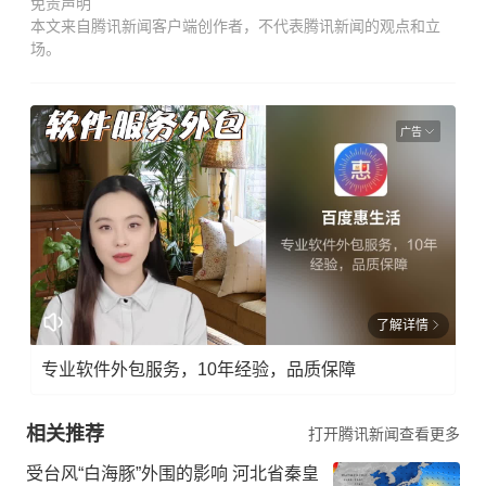
免责声明
本文来自腾讯新闻客户端创作者，不代表腾讯新闻的观点和立
场。
广告
了解详情
专业软件外包服务，10年经验，品质保障
相关推荐
打开腾讯新闻查看更多
受台风“白海豚”外围的影响 河北省秦皇