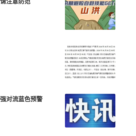
请注意防范
布强对流蓝色预警