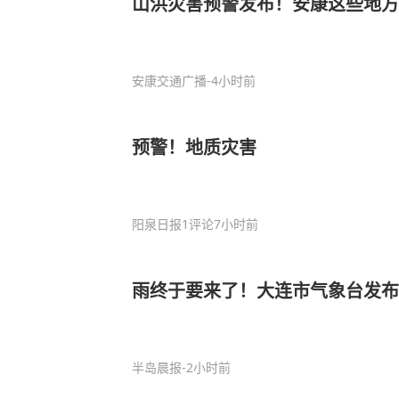
山洪灾害预警发布！安康这些地方
安康交通广播
-4小时前
预警！地质灾害
阳泉日报
1评论
7小时前
雨终于要来了！大连市气象台发
半岛晨报
-2小时前