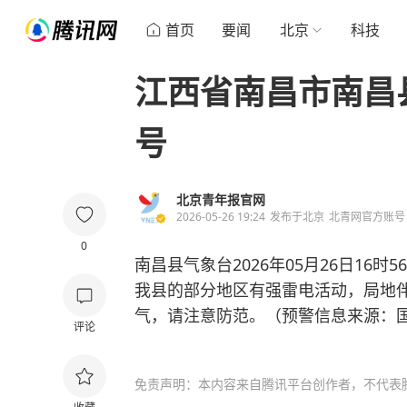
首页
要闻
北京
科技
江西省南昌市南昌
号
北京青年报官网
2026-05-26 19:24
发布于
北京
北青网官方账号
0
南昌县气象台2026年05月26日16
我县的部分地区有强雷电活动，局地
气，请注意防范。（预警信息来源：
评论
免责声明：本内容来自腾讯平台创作者，不代表