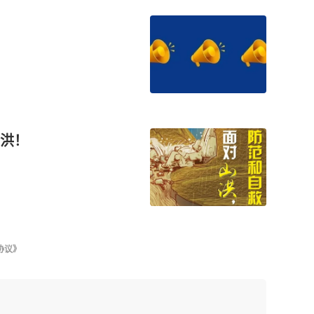
洪！
协议》