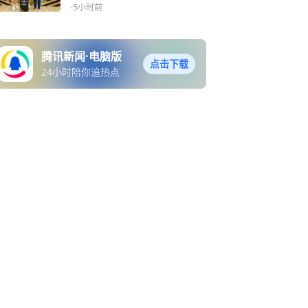
-5小时前
腾讯新闻·电脑版
点击下载
24小时陪你追热点