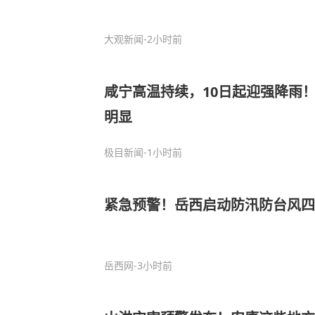
大观新闻
-2小时前
咸宁高温持续，10日起迎强降雨
明显
极目新闻
-1小时前
紧急预警！岳西启动防汛防台风四
岳西网
-3小时前