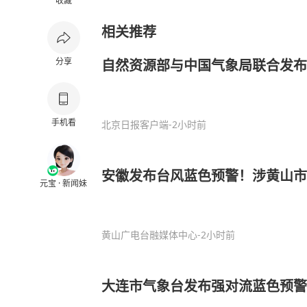
收藏
相关推荐
分享
自然资源部与中国气象局联合发布
手机看
北京日报客户端
-2小时前
安徽发布台风蓝色预警！涉黄山市
元宝 · 新闻妹
黄山广电台融媒体中心
-2小时前
大连市气象台发布强对流蓝色预警