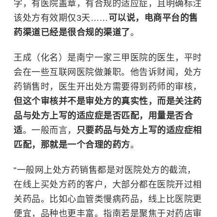
字，有医院盖章，有合规的适应症，且明确标注
该处方有效期仅3天……
可以说，电商平台的售
药渠道已经是很合规的渠道了
。
王成（化名）是南宁一家三甲医院的医生，平时
会在一些互联网医院做兼职。他告诉财闻，处方
药销售时，医生开出处方需要得到药师的审核，
但这个审核并不是审处方的真实性，而是关注药
品与处方上写的适应症是否匹配，用量是否合
适
。一般而言，
只要药品与处方上写的适应症相
匹配，那就是一个合理的药方
。
“一般网上处方药销售都是对医院处方的截流，
在线上买处方药的客户，大部分都在医院开过相
关药品。比如心血管类慢病药品，线上比医院更
便宜，品种也更丰富。指南若是聚焦于对药店审