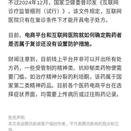
不过2024年12月，国家卫健委曾印发《互联网
诊疗监管细则（试行）》，该文件规定，互联网
医院只有在复诊条件下才能开具电子处方。
目前，
电商平台和互联网医院就如何确定购药者
是否属于复诊还没有设置防护措施。
财闻注意到，目前线上平台并非可以开出所有处
方药，一些受管制的精神类、抗抑郁类药物便需
要门槛。如治疗精神分裂的利培酮，该药属于国
家第二类精神药品。目前各个医药电商平台在选
择症状界面，均需要上传病历或过往购药记录。
免责声明
本文来自腾讯新闻客户端创作者，不代表腾讯新闻的观点和立
场。