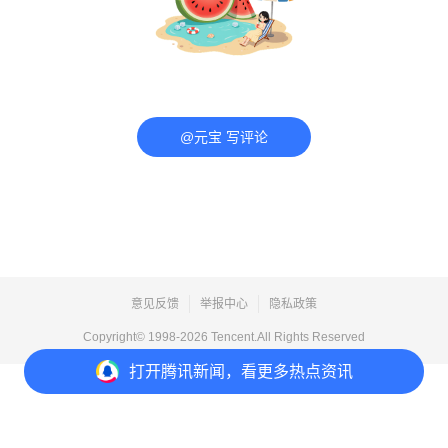
@元宝 写评论
意见反馈
举报中心
隐私政策
Copyright© 1998-
2026
Tencent.All Rights Reserved
打开
腾讯新闻，看更多热点资讯