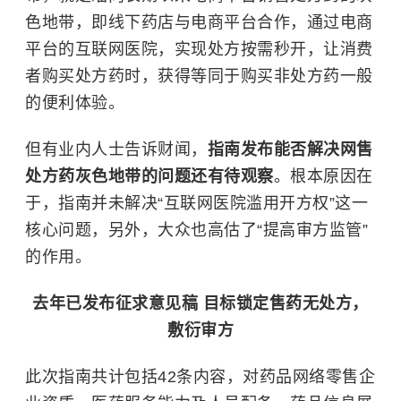
色地带，即线下药店与电商平台合作，通过电商
平台的互联网医院，实现处方按需秒开，让消费
者购买处方药时，获得等同于购买非处方药一般
的便利体验。
但有业内人士告诉财闻，
指南发布能否解决网售
处方药灰色地带的问题还有待观察
。根本原因在
于，指南并未解决“互联网医院滥用开方权”这一
核心问题，另外，大众也高估了“提高审方监管”
的作用。
去年已发布征求意见稿 目标锁定售药无处方，
敷衍审方
此次指南共计包括42条内容，对药品网络零售企