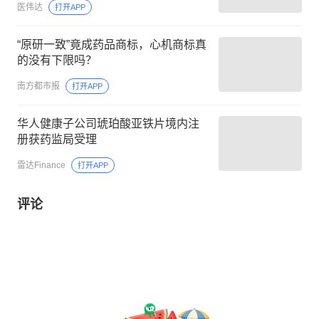
医伟达
打开APP
“原研一致”竟成药品商标，心机商标真
的没有下限吗？
南方都市报
打开APP
华人健康子公司琥珀酸亚铁片境内注
册获药监局受理
雷达Finance
打开APP
评论