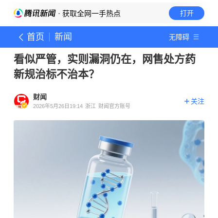
· 获取全网一手热点
打开
首页
新闻
无障碍
看似严管，实则漏洞仍在，网售处方药
新规治标不治本？
财闻
关注
2026年5月26日19:14
浙江
财闻官方账号