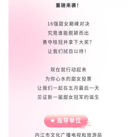
重磅来袭！
16强甜女巅峰对决
究竟谁能脱颖而出
勇夺桂冠并拿下大奖？
让我们拭目以待！
现在就行动起来
为你心水的甜女投票
让我们一起在五月最后一天
见证新一届甜女冠军的诞生
指导单位
内江市文化广播电视和旅游局