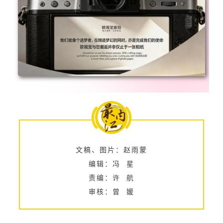
文稿、图片：赵雨蒙
编辑：冯 星
责编：许 航
审核：曾 媛