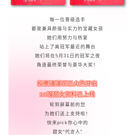
每一位晋级选手
都是兼具颜值与实力的宝藏女孩
她们用努力与热爱
站上了离冠军最近的舞台
她们将在5月31日的冠军之夜
角逐最终荣誉与豪华大奖！
投票通道现已火热开启
16强甜女资料已上线
轮到屏幕前的您
为她们送上支持啦！
快来pick你心中的
甜女“代言人”