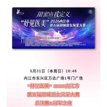
5月31日（本周日）18:48
内江市东兴区万达广场1号门广场
“妤见医美” 2026内江市
第五届甜城甜女风采大赛
总决赛&冠军之夜