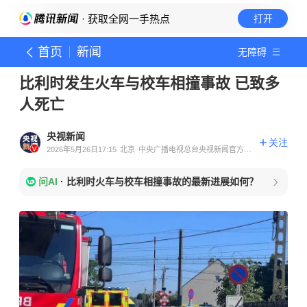
· 获取全网一手热点
打开
首页
新闻
无障碍
比利时发生火车与校车相撞事故 已致多
人死亡
央视新闻
关注
2026年5月26日17:15
北京
中央广播电视总台央视新闻官方账
号
问AI
·
比利时火车与校车相撞事故的最新进展如何？