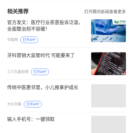
相关推荐
打开腾讯新闻查看更多
官方发文：医疗行业恶意投诉泛滥，
全面整治刻不容缓！
华医网
打开APP
牙科营销大监管时代 可能要来了
三六九医彩网
打开APP
传统中医惠邻里，小儿推拿护成长
大众日报
打开APP
输入手机号：一键领取