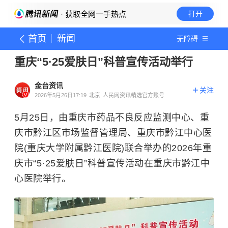
· 获取全网一手热点
打开
首页
新闻
无障碍
重庆“5·25爱肤日”科普宣传活动举行
金台资讯
关注
2026年5月26日17:19
北京
人民网资讯精选官方账号
5月25日，由重庆市药品不良反应监测中心、重
庆市黔江区市场监督管理局、重庆市黔江中心医
院(重庆大学附属黔江医院)联合举办的2026年重
庆市“5·25爱肤日”科普宣传活动在重庆市黔江中
心医院举行。