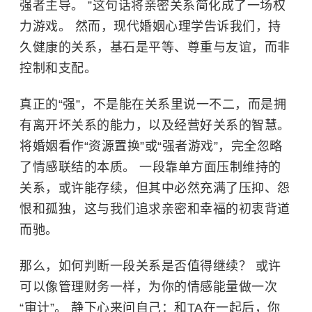
强者主导。 ”这句话将亲密关系简化成了一场权
力游戏。 然而，现代婚姻心理学告诉我们，持
久健康的关系，基石是平等、尊重与友谊，而非
控制和支配。
真正的“强”，不是能在关系里说一不二，而是拥
有离开坏关系的能力，以及经营好关系的智慧。
将婚姻看作“资源置换”或“强者游戏”，完全忽略
了情感联结的本质。 一段靠单方面压制维持的
关系，或许能存续，但其中必然充满了压抑、怨
恨和孤独，这与我们追求亲密和幸福的初衷背道
而驰。
那么，如何判断一段关系是否值得继续？ 或许
可以像管理财务一样，为你的情感能量做一次
“审计”。 静下心来问自己：和TA在一起后，你