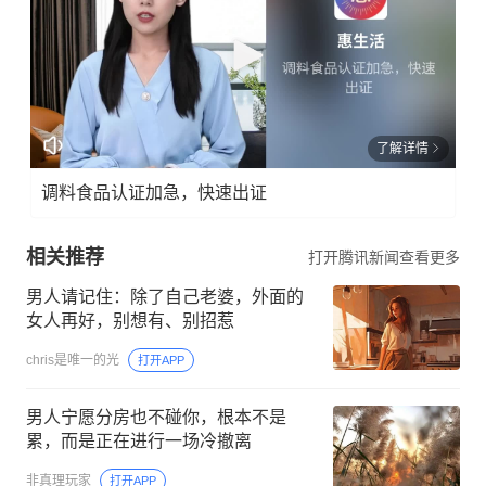
了解详情
调料食品认证加急，快速出证
相关推荐
打开腾讯新闻查看更多
男人请记住：除了自己老婆，外面的
女人再好，别想有、别招惹
chris是唯一的光
打开APP
男人宁愿分房也不碰你，根本不是
累，而是正在进行一场冷撤离
非真理玩家
打开APP