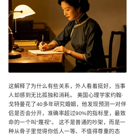
这解释了为什么有些关系，外人看着挺好，当事
人却感到无比孤独和消耗。 美国心理学家约翰·
戈特曼花了40多年研究婚姻，他发现预测一对伴
侣是否会分开，准确率超过90%的指标里，最致
命的一个叫“蔑视”。 这不是普通的吵架，而是一
种从骨子里觉得你低人一等、不值得尊重的态