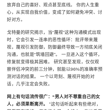
放弃自己的喜好、观点甚至底线。 你的人生重
心，从实现自我价值，变成了如何避免冲突、讨
好对方。
戈特曼的研究揭示，当“蔑视”这种沟通模式出现
时，它会引发一连串的恶性循环：批评带来蔑
视，蔑视引发防御，防御最终导致一方彻底关闭
沟通，也就是“筑墙回避”。 一旦进入这个循环，
修复就变得极其困难。 研究甚至发现，仅仅观
察伴侣冲突的前三分钟，就能以96%的准确率预
测对话的结果。 一个以苛刻、蔑视开始的对
话，几乎注定会失败。
网上有句话流传很广：“男人对不尊重自己的女
人，必须果断离开。
”这句话听起来有些绝对，