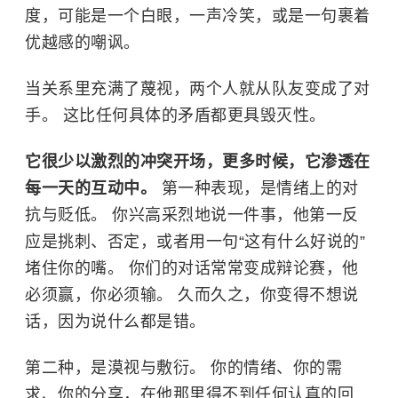
度，可能是一个白眼，一声冷笑，或是一句裹着
优越感的嘲讽。
当关系里充满了蔑视，两个人就从队友变成了对
手。 这比任何具体的矛盾都更具毁灭性。
它很少以激烈的冲突开场，更多时候，它渗透在
每一天的互动中。
第一种表现，是情绪上的对
抗与贬低。 你兴高采烈地说一件事，他第一反
应是挑刺、否定，或者用一句“这有什么好说的”
堵住你的嘴。 你们的对话常常变成辩论赛，他
必须赢，你必须输。 久而久之，你变得不想说
话，因为说什么都是错。
第二种，是漠视与敷衍。 你的情绪、你的需
求、你的分享，在他那里得不到任何认真的回