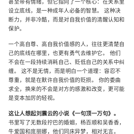
甚至带有情绪，但它指向了一个核心：在关系里
设立底线，是一种成年人必备的智慧。 这种决
断力，并非冷酷，而是对自我价值的清醒认知和
保护。
一个高自尊、高自我价值感的人，往往更清楚自
己的底线在哪里，也更有勇气去维护它。 他们
不会在一段持续消耗自己、贬低自己的关系中纠
缠。 这不是无情，而是明白一个道理：容忍不
尊重，就是在默许自我价值的贬损。 你的委曲
求全，换来的不会是对方的感激和改变，更可能
是变本加厉的轻视。
这让人想起刘震云的小说《一句顶一万句》。
书里写了无数段拧巴的婚姻，杨百顺和吴香香，
牛爱国和庞丽娜，他们同床异梦，相对无言。