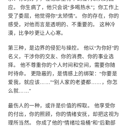
应。 你生病了，他只会说“多喝热水”；你工作上
受了委屈，他觉得你“太矫情”。 你的存在，你的
感受，对他而言是透明的、不重要的。 这种冷
漠，比争吵更让人心寒。
第三种，是边界的侵犯与操控。 他以“为你好”的
名义，干涉你的交友、你的消费、你的事业选
择。 他不尊重你的个人时间和空间，需要你随
时待命。 更隐蔽的，是情感上的绑架：“你要是
爱我，就应该……”“别人家的老婆都……，你怎
么就……”
最伤人的一种，或许是价值的榨取。 他享受你
的付出，你的照顾，你的情绪安抚，却把这视为
理所当然。 你成了他的“情绪垃圾桶”和“后勤部