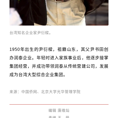
台湾知名企业家尹衍樑。
1950年出生的尹衍樑，祖籍山东，其父尹书田创
办润泰企业。年轻时进入家族事业后，他逐步接掌
集团经营，并成功带领润泰从传统营建公司，发展
成为台湾大型综合企业集团。
来源：中国侨网、北京大学光华管理学院
编辑 唐维灿
责编 王 萌