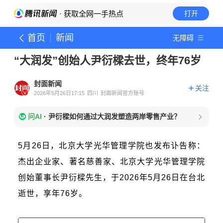
· 获取全网一手热点
打开
首页
新闻
无障碍
“大润发”创始人尹衍樑去世，终年76岁
封面新闻
关注
2026年5月26日17:15
四川
封面新闻官方账号
问AI
·
尹衍樑如何通过大润发塑造两岸零售产业？
5月26日，北京大学光华管理学院也发布讣告称：
杰出企业家、著名慈善家、北京大学光华管理学院
创始董事长尹衍樑先生，于2026年5月26日在台北
逝世，享年76岁。