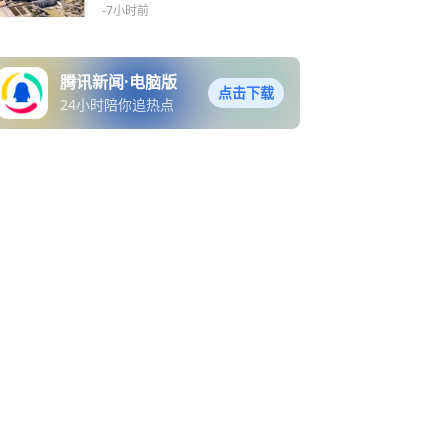
-7小时前
腾讯新闻·电脑版
点击下载
24小时陪你追热点