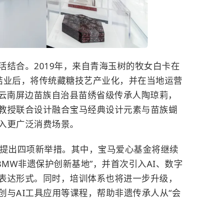
活结合。2019年，来自青海玉树的牧女白卡在
”结业后，将传统藏糖技艺产业化，并在当地运营
年，云南屏边苗族自治县苗绣省级传承人陶琼莉，
教授联合设计融合宝马经典设计元素与苗族蝴
入更广泛消费场景。
次提出四项新举措。其中，宝马爱心基金将继续
BMW非遗保护创新基地”，并首次引入AI、数字
表达形式。同时，培训体系也将进一步升级，
创与AI工具应用等课程，帮助非遗传承人从“会