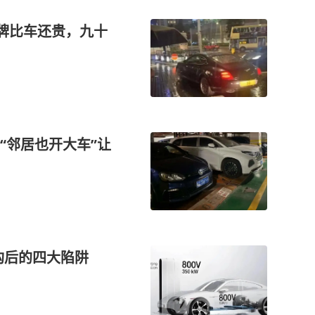
车牌比车还贵，九十
“邻居也开大车”让
构后的四大陷阱