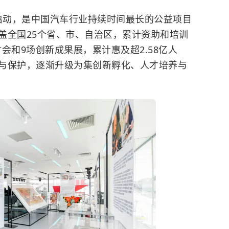
正式启动，是中国汽车行业持续时间最长的公益项目
盖全国25个省、市、自治区，累计资助和培训
讨会和9场创新成果展，累计惠及超2.58亿人
与保护，逐渐升级为集创新孵化、人才培养与