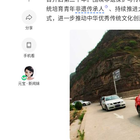
1
统培育青年
非遗传承人
、持续推进
式，进一步推动中华优秀传统文化创
分享
手机看
元宝 · 新闻妹