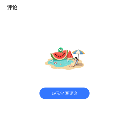
评论
@元宝 写评论