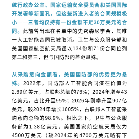
统行政办公室、国家运输安全委员会和美国国际
开发署等新面孔，但这些新进入者的合同规模极
小
——三者均仅持有一份金额不足30万美元的合
同。
此
前曾出现在名单中的史密森尼学会，其唯
一人工智能合同已被取消。卫生与公众服务部和
美国国家航空航天局
虽以134份和71份合同位列
第二和第三，但与国防部的差距悬殊。
从采购意向金额看，美国国防部的优势更为悬
殊。
2022年，国防部人工智能合同潜在价值为
2.69亿美元，占联邦总额的76%；2024年增至43
亿美元，占比升至95%；2026年则攀升至907亿
美元，较2024年增长1605%，占联邦人工智能采
购意向总额的98.9%。相比之下，卫生与公众服
务部为1.38亿美元，美国国家航空航天局仅为
4500万美元（较2024年的4700万美元略有下