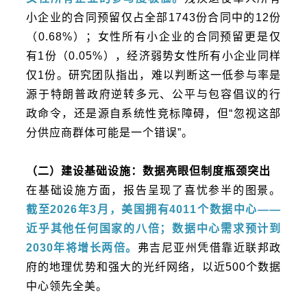
小企业的合同预留仅占全部1743份合同中的12份
（0.68%）；女性所有小企业的合同预留更是仅
有1份（0.05%），经济弱势女性所有小企业同样
仅1份。研究团队指出，难以判断这一低参与率是
源于特朗普政府逆转多元、公平与包容倡议的行
政命令，还是源自系统性竞标障碍，但“忽视这部
分供应商群体可能是一个错误”。
（二）建设基础设施：数据亮眼但制度瓶颈突出
在基础设施方面，报告呈现了喜忧参半的图景。
截至2026年3月，美国拥有4011个数据中心——
近乎其他任何国家的八倍；数据中心需求预计到
2030年将增长两倍。
弗吉尼亚州凭借靠近联邦政
府的地理优势和强大的光纤网络，以近500个数据
中心领先全美。