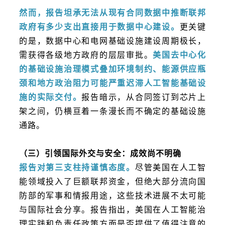
然而，报告坦承无法从现有合同数据中推断联邦
政府有多少支出直接用于数据中心建设。
更关键
的是，数据中心和电网基础设施建设周期极长，
需获得各级地方政府的层层审批。
美国去中心化
的基础设施治理模式叠加环境制约、能源供应瓶
颈和地方政治阻力可能严重迟滞人工智能基础设
施的实际交付。
报告暗示，从合同签订到芯片上
架之间，仍横亘着一条漫长而不确定的基础设施
通路。
（三）引领国际外交与安全：成效尚不明确
报告对第三支柱持谨慎态度。
尽管美国在人工智
能领域投入了巨额联邦资金，但绝大部分流向国
防部的军事和情报用途，这些技术进展不太可能
与国际社会分享。报告指出，美国在人工智能治
理实践和负责任政策方面是否提供了值得注意的