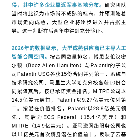
得，其中许多企业靠近军事基地分布。
研究团队
当时将此视为市场尚不成熟的标志，并预测随着
市场走向成熟，大型企业将逐步进入并占据主
导。这一判断在后两年中得到充分验证。
2026年的数据显示，大型成熟供应商已主导人工
智能合同空间。
按合同数量排名，博思艾伦汉密
尔顿（Booz Allen Hamilton）与Palantir的子公
司Palantir USG各获15份合同并列第一，系统与
技术研究公司、马里兰大学帕克分校各获10份合
同紧随其后。按已承诺资金排名，MITRE公司以
14.5亿美元居首，Palantir以9.27亿美元位列第
二。按潜在价值排名，Palantir以28.8亿美元领
先，其后为ECS Federal（15.4亿美元）和
MITRE（14.9亿美元）。亚马逊网络服务公司也
以11亿美元首次跻身潜在价值前十，反映了云基