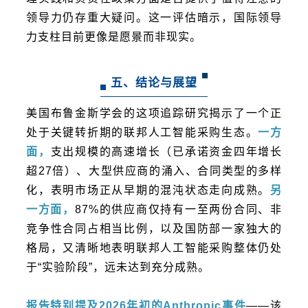
领导力仍存重大疑问。这一评估暗示，国际领导
力支柱目前更像是愿景而非现实。
五、结论与展望
美国布鲁金斯学会的这项追踪研究揭示了一个正
处于关键转折期的联邦人工智能采购生态。
一方
面，
支出规模的高速增长（已承诺资金四年增长
超27倍）、大型供应商的涌入、合同类型的多样
化，表明市场正从早期的混沌状态走向成熟。
另
一方面，
87%的供应商仅持有一至两份合同、非
竞争性合同占相当比例，以及国防部一家独大的
格局，又清晰地表明联邦人工智能采购整体仍处
于“实验阶段”，远未达到充分成熟。
报告特别提及2026年初的Anthropic事件
——该