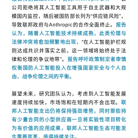
公司拒绝将其人工智能工具用于自主武器和大规
模国内监控，随后被国防部长列为“供应链风险”，
导致联邦政府与Anthropic的合作全面终止。
报告
认为，随着人工智能技术持续成熟，此类伦理与
法律冲突将愈加频繁地出现，
“在人工智能护栏规
则达成共识并落实之前，这一领域将始终处于法
律和伦理的争议地带”。
报告呼吁政策制定者审慎
权衡国防人工智能投入在增强国家安全与个人自
由、战争伦理之间的平衡。
展望未来，研究团队认为，考虑到人工智能发展
速度持续加快，市场饱和在短期内不会出现。
联
邦人工智能支出仍将保持强劲增势，同时那些持
有少量合同的小型供应商一旦将实验性项目转化
为有价值的应用成果，联邦人工智能生态可能发
生重要变革，值得持续关注。