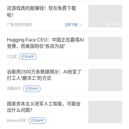
这游戏真的能赚钱！现在免费下载
啦！
00:29
广告
回村开饭店
立即下载
Hugging Face CEO：中国正在赢得AI
竞赛，而美国则在“各自为战”
IT之家
打开APP
谷歌用1500万条数据揭示：AI改变了
打工人“磨洋工”的方式
虎嗅APP
打开APP
国家资本主义进军人工智能，可能会
出什么问题？
Barrons巴伦
打开APP