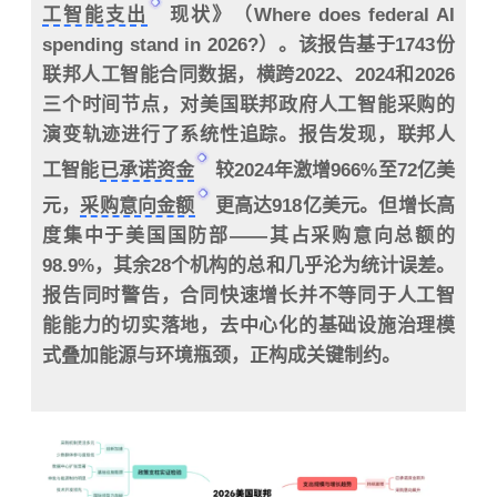
工智能支出
现状》（Where does federal AI
spending stand in 2026?）。该报告基于1743份
联邦人工智能合同数据，横跨2022、2024和2026
三个时间节点，对美国联邦政府人工智能采购的
演变轨迹进行了系统性追踪。报告发现，联邦人
工智能
已承诺资金
较2024年激增966%至72亿美
元，
采购意向金额
更高达918亿美元。但增长高
度集中于美国国防部——其占采购意向总额的
98.9%，其余28个机构的总和几乎沦为统计误差。
报告同时警告，合同快速增长并不等同于人工智
能能力的切实落地，去中心化的基础设施治理模
式叠加能源与环境瓶颈，正构成关键制约。