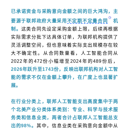
已承诺资金与采购意向金额之间的巨大鸿沟，主
要源于联邦政府大量采用
不定期不定量合同
机
制。
这类合同先设定采购金额上限，后续再根据
实际需求分批下达具体订单，为联邦机构提供了
灵活调整空间，但也意味着实际支出规模存在较
大不确定性。从合同数量看，人工智能合同从
2022年的472份小幅增至2024年的489份后，
2026年跃升至1743份，反映出联邦机构对人工智
能的需求不仅在金额上攀升，在广度上也显著扩
展。
在行业分类上，联邦人工智能支出高度集中于两
个北美产业分类体系类别：专业、科学与技术服
务类和信息业类，两者合计占联邦人工智能总支
出的98%。
其中，信息业类在采购意向金额中从