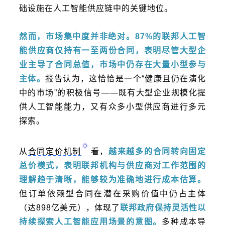
础设施在人工智能供应链中的关键地位。
然而，市场集中度并非绝对。87%的联邦人工智
能供应商仅持有一至两份合同，表明尽管大型企
业主导了合同总值，市场中仍存在大量小型参与
主体。
报告认为，这恰恰是一个“健康且仍在演化
中的市场”的积极信号——既有大型企业规模化提
供人工智能能力，又有众多小型供应商进行多元
探索。
从
合同定价机制
看，
越来越多的合同转向固定
总价模式，表明联邦机构与供应商对工作范围的
理解趋于清晰，能够较为准确地进行成本估算。
但订单依赖型合同在潜在采购价值中仍占主体
（达898亿美元），体现了
联邦政府保持灵活性以
持续探索人工智能应用场景的意图。
多种成本导