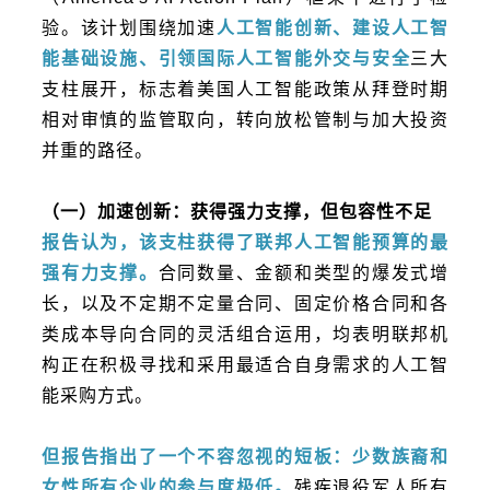
验。该计划围绕加速
人工智能创新、建设人工智
能基础设施、引领国际人工智能外交与安全
三大
支柱展开，标志着美国人工智能政策从拜登时期
相对审慎的监管取向，转向放松管制与加大投资
并重的路径。
（一）加速创新：获得强力支撑，但包容性不足
报告认为，该支柱获得了联邦人工智能预算的最
强有力支撑。
合同数量、金额和类型的爆发式增
长，以及不定期不定量合同、固定价格合同和各
类成本导向合同的灵活组合运用，均表明联邦机
构正在积极寻找和采用最适合自身需求的人工智
能采购方式。
但报告指出了一个不容忽视的短板：少数族裔和
女性所有企业的参与度极低。
残疾退役军人所有