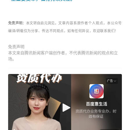
免责声明：
本文转自
启元洞见
。
文章内容系原作者个人观点，本公众号
编译/转载仅为分享、传达不同观点，如有任何异议，欢迎联系我们！
免责声明
本文来自腾讯新闻客户端创作者，不代表腾讯新闻的观点和立
场。
广告