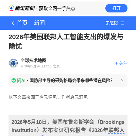
· 获取全网一手热点
打开
首页
新闻
无障碍
2026年美国联邦人工智能支出的爆发与
隐忧
全球技术地图
关注
2026年5月26日17:11
北京
问AI
·
国防部主导的采购格局会带来哪些潜在风险？
以下文章来源于启元洞见，作者启元洞见
2026年5月18日，美国布鲁金斯学会（Brookings
Institution）发布实证研究报告《2026年
联邦人