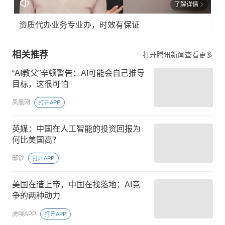
了解详情
资质代办业务专业办，时效有保证
相关推荐
打开腾讯新闻查看更多
“AI教父”辛顿警告：AI可能会自己推导
目标，这很可怕
凤凰网
打开APP
英媒：中国在人工智能的投资回报为
何比美国高？
邸钞
打开APP
美国在造上帝，中国在找落地：AI竞
争的两种动力
虎嗅APP
打开APP