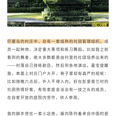
巴厘岛的村庄中，自有一套成熟的社团管理组织。
成
员一起种地、决定重大事项和练习舞蹈。比如我之前
看到的舞者，绝大多数都是由村里的社团培养出来的
——村落自己排练剧目，然后到各地演出。嘉宝提醒
我，表面上村庄门户大开，骨子里却有森严的规矩：
比如傍晚六点后，外人不得入内。好在彭里普兰村的
社团热情好客，有些家庭会派出有一技之长的成员，
在自家开放的庭院内劳作，供人参观。
我的脚步停在一家小店旁。屋内陈列着来自中国的瓷