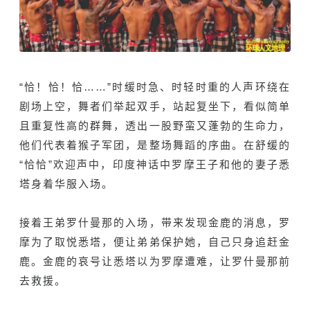
“恰！恰！恰……”时缓时急、时轻时重的人声环绕在
剧场上空，舞者们举起双手，站起复坐下，看似简单
且重复性高的群舞，透出一股野蛮又蓬勃的生命力，
他们代表着猴子军团，是整场舞蹈的序曲。在舒缓的
“恰恰”欢迎声中，印度神话中罗摩王子和他的妻子悉
塔身着华服入场。
接着王弟罗什曼那的入场，带来发现金鹿的消息，罗
摩为了取悦悉塔，便让弟弟保护她，自己只身追赶金
鹿。金鹿的哀号让悉塔以为罗摩遭难，让罗什曼那前
去救援。