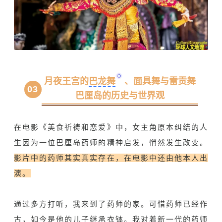
月夜王宫的
巴龙舞
、面具舞与雷贡舞
03
巴厘岛的历史与世界观
在电影《美食祈祷和恋爱》中，女主角原本纠结的人
生因为一位巴厘岛药师的精神启发，悄然发生改变。
影片中的药师其实真实存在，在电影中还由他本人出
演。
通过多方打听，我来到了药师的家。可惜药师已经作
古，如今是他的儿子继承衣钵。我对着新一代的药师