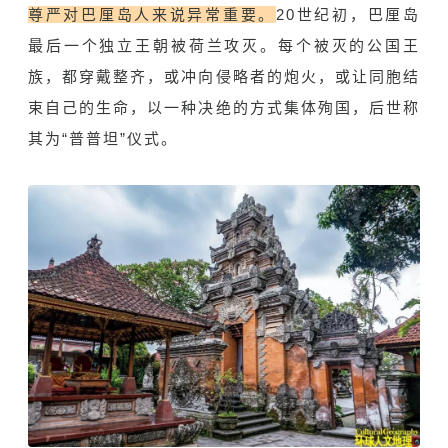
尊严对巴厘岛人来说异常重要。
20世纪初，巴厘岛
最后一个独立王朝被荷兰攻灭。每个被灭的公国王
族，都穿戴整齐，或冲向侵略者的炮火，或让同胞结
束自己的生命，以一种决绝的方式集体殉国，后世称
其为“普普坦”仪式。