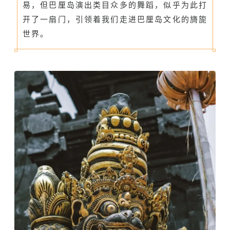
易，但巴厘岛演出类目众多的舞蹈，似乎为此打
开了一扇门，引领着我们走进巴厘岛文化的旖旎
世界。