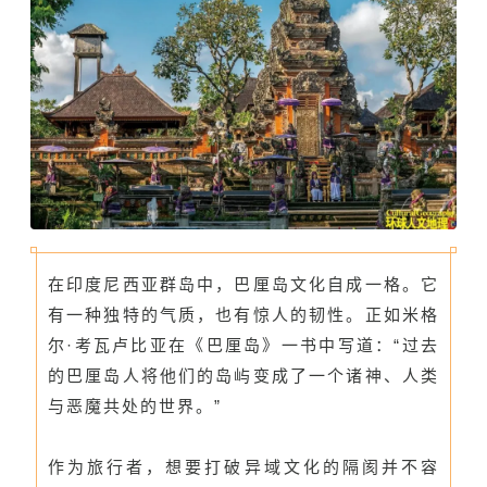
在印度尼西亚群岛中，巴厘岛文化自成一格。它
有一种独特的气质，也有惊人的韧性。正如米格
尔·考瓦卢比亚在《巴厘岛》一书中写道：“过去
的巴厘岛人将他们的岛屿变成了一个诸神、人类
与恶魔共处的世界。”
作为旅行者，想要打破异域文化的隔阂并不容