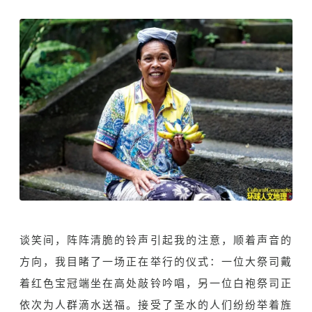
谈笑间，阵阵清脆的铃声引起我的注意，顺着声音的
方向，我目睹了一场正在举行的仪式：一位大祭司戴
着红色宝冠端坐在高处敲铃吟唱，另一位白袍祭司正
依次为人群滴水送福。接受了圣水的人们纷纷举着旌