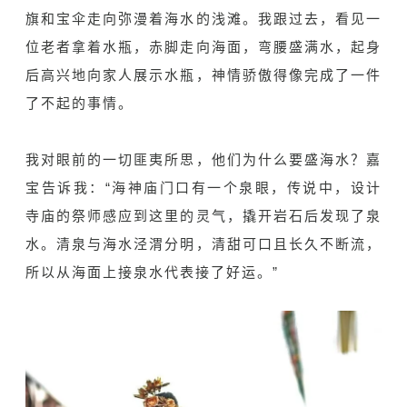
旗和宝伞走向弥漫着海水的浅滩。我跟过去，看见一
位老者拿着水瓶，赤脚走向海面，弯腰盛满水，起身
后高兴地向家人展示水瓶，神情骄傲得像完成了一件
了不起的事情。
我对眼前的一切匪夷所思，他们为什么要盛海水？嘉
宝告诉我：“海神庙门口有一个泉眼，传说中，设计
寺庙的祭师感应到这里的灵气，撬开岩石后发现了泉
水。清泉与海水泾渭分明，清甜可口且长久不断流，
所以从海面上接泉水代表接了好运。”