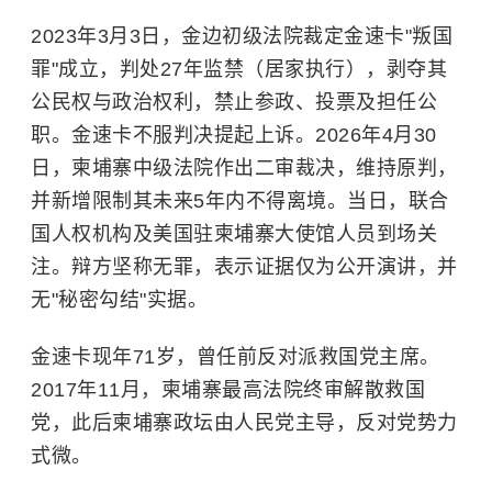
2023年3月3日，金边初级法院裁定金速卡"叛国
罪"成立，判处27年监禁（居家执行），剥夺其
公民权与政治权利，禁止参政、投票及担任公
职。金速卡不服判决提起上诉。2026年4月30
日，柬埔寨中级法院作出二审裁决，维持原判，
并新增限制其未来5年内不得离境。当日，联合
国人权机构及美国驻柬埔寨大使馆人员到场关
注。辩方坚称无罪，表示证据仅为公开演讲，并
无"秘密勾结"实据。
金速卡现年71岁，曾任前反对派救国党主席。
2017年11月，柬埔寨最高法院终审解散救国
党，此后柬埔寨政坛由人民党主导，反对党势力
式微。