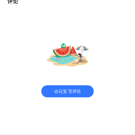
评论
@元宝 写评论