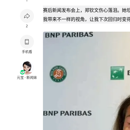
1
赛后新闻发布会上，郑钦文伤心落泪。她坦
我带来不一样的视角，让我下次回归时变得
2
手机看
元宝 · 新闻妹