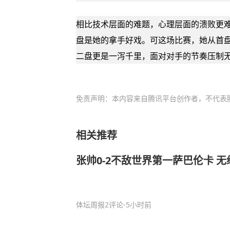
相比技术层面的难题，心理层面的溃败更难
盘是她的拿手好戏。可这场比赛，她从首盘
二盘更是一泻千里，面对对手的节奏压制无
免责声明：本内容来自腾讯平台创作者，不代表
相关推荐
张帅0-2不敌世界第一萨巴伦卡 无
体坛周报
2评论
-5小时前