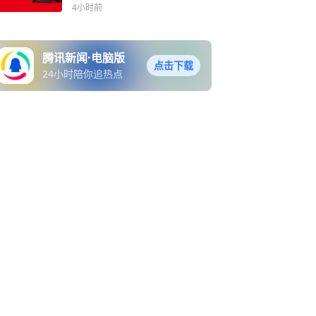
4小时前
腾讯新闻·电脑版
点击下载
24小时陪你追热点