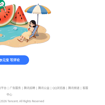
@元宝 写评论
放平台
|
广告服务
|
腾讯招聘
|
腾讯公益
|
QQ浏览器
|
腾讯频道
|
客服
中心
-
2026
Tencent. All Rights Reserved