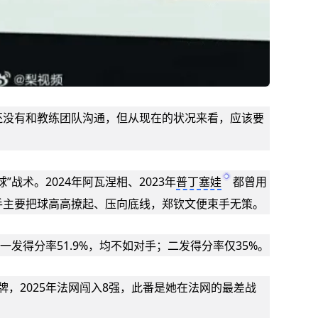
还没有和教练团队沟通，但从现在的状况来看，应该要
战术。2024年阿瓦涅相、2023年
普丁塞娃
都曾用
手主要把球高高撩起、压向底线，郑钦文便束手无策。
一发得分率51.9%，均不如对手；二发得分率仅35%。
牌，2025年法网闯入8强，此番是她在法网的最差战