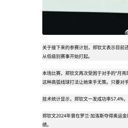
关于接下来的参赛计划，郑钦文表示目前
从低级别赛事开始打起。
本场比赛，郑钦文再次受困于对手的“月亮球”
这种高弧线球打法让她束手无策。只要对
技术统计显示，郑钦文一发成功率57.4%，
郑钦文2024年曾在
罗兰·加洛斯
夺得奥运金
绩。