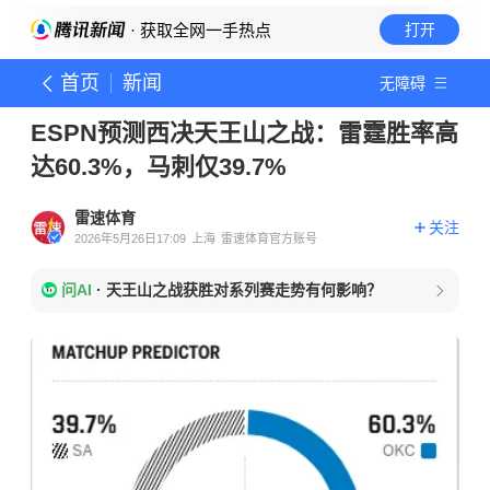
· 获取全网一手热点
打开
首页
新闻
无障碍
ESPN预测西决天王山之战：雷霆胜率高
达60.3%，马刺仅39.7%
雷速体育
关注
2026年5月26日17:09
上海
雷速体育官方账号
问AI
·
天王山之战获胜对系列赛走势有何影响？