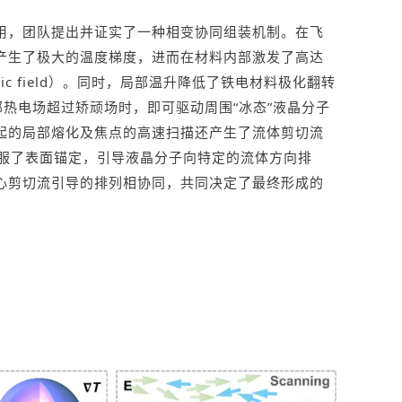
用，团队提出并证实了一种相变协同组装机制。在飞
产生了极大的温度梯度，进而在材料内部激发了高达
ctric field）。同时，局部温升降低了铁电材料极化翻转
。当局部热电场超过矫顽场时，即可驱动周围“冰态”液晶分子
起的局部熔化及焦点的高速扫描还产生了流体剪切流
力矩克服了表面锚定，引导液晶分子向特定的流体方向排
心剪切流引导的排列相协同，共同决定了最终形成的