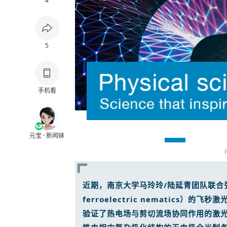
4
5
手机看
元宝 · 新闻妹
近期，南京大学马玲玲/陆延青团队联合张
ferroelectric nematics
验证了热电场与剪切流场协同作用的激光