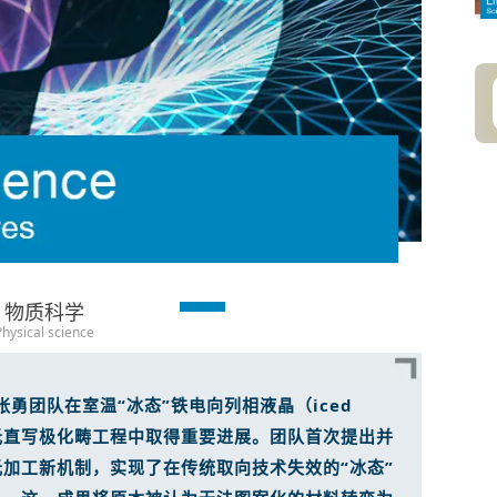
物质科学
Physical science
勇团队在室温“冰态”铁电向列相液晶（iced
）的飞秒激光直写极化畴工程中取得重要进展。团队首次提出并
加工新机制，实现了在传统取向技术失效的“冰态”