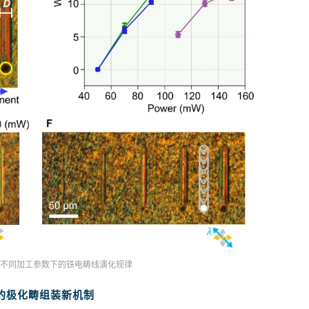
貌及不同加工参数下的铁电畴线演化规律
的极化畴组装新机制