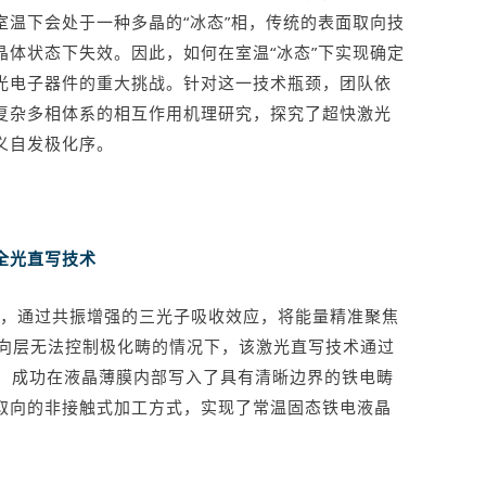
室温下会处于一种多晶的“冰态”相，传统的表面取向技
晶体状态下失效。因此，如何在室温“冰态”下实现确定
光电子器件的重大挑战。针对这一技术瓶颈，团队依
复杂多相体系的相互作用机理研究，探究了超快激光
义自发极化序。
全光直写技术
光，通过共振增强的三光子吸收效应，将能量精准聚焦
控取向层无法控制极化畴的情况下，该激光直写技术通过
数，成功在液晶薄膜内部写入了具有清晰边界的铁电畴
取向的非接触式加工方式，实现了常温固态铁电液晶