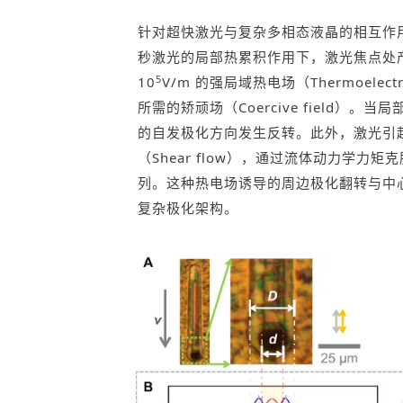
针对超快激光与复杂多相态液晶的相互作
秒激光的局部热累积作用下，激光焦点处
5
10
V/m 的强局域热电场（Thermoele
所需的矫顽场（Coercive field）
的自发极化方向发生反转。此外，激光引
（Shear flow），通过流体动力学
列。这种热电场诱导的周边极化翻转与中
复杂极化架构。