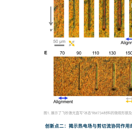
图1. 展示了飞秒激光直写“冰态”RM734材料的微观形
创新点二：揭示热电场与剪切流协同作用