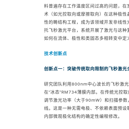
料普遍存在工作温度区间过高的问题，在
术（如光控取向或摩擦取向）在这种极性
性的畴结构工程，成为该领域开发非线性
托飞秒激光平台，系统开展了激光与这种
如何在流体、极性和类固态多相转变中定
技术创新点
创新点一：突破传统取向限制的飞秒激光
研究团队利用800nm中心波长的飞秒激
在“冰态”RM734薄膜内部。在传统光
调节激光功率（大于90mW）和扫描参
线。这是一种无需电极、不依赖表面预设
内部微观极化结构的确定性编程修改。