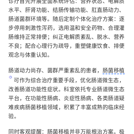
诊疗首先开展全面系统评估：营养状态、电解质
水平、肝肾功能、结肠传输功能、肛直肠动力、
肠道菌群环境等。随后定制个体化治疗方案：逐
步停用刺激性泻药，选用温和安全药物、合理灌
肠维持正常排便；纠正电解质紊乱、脱水、营养
不良；配合心理行为疏导，重塑健康饮食、排便
观念与体重认知。
肠道动力尚存、菌群严重紊乱的患者，
肠菌移植
可作为综合治疗重要手段，优化肠道微生态，
改善肠道功能性症状。科室依托专业肠道微生态
平台，在功能性肠病、炎症性肠病、各类肠道疑
难疾病肠菌移植领域，积累了丰富成熟的临床经
验。
同时客观提醒：肠菌移植并非万能根治方案。极