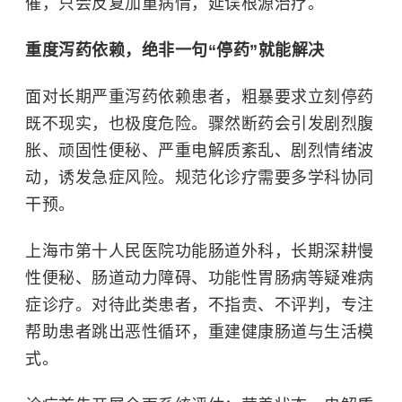
催，只会反复加重病情，延误根源治疗。
重度泻药依赖，绝非一句“停药”就能解决
面对长期严重泻药依赖患者，粗暴要求立刻停药
既不现实，也极度危险。骤然断药会引发剧烈腹
胀、顽固性便秘、严重电解质紊乱、剧烈情绪波
动，诱发急症风险。规范化诊疗需要多学科协同
干预。
上海市第十人民医院功能肠道外科，长期深耕慢
性便秘、肠道动力障碍、功能性胃肠病等疑难病
症诊疗。对待此类患者，不指责、不评判，专注
帮助患者跳出恶性循环，重建健康肠道与生活模
式。