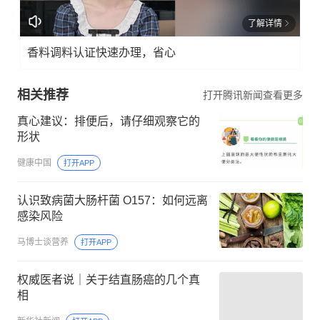
了解详情
香料调料认证快速办理，省心
相关推荐
打开腾讯新闻查看更多
真心建议：排便后，请仔细观察它的
形状
健康中国
打开APP
认识致病菌大肠杆菌 O157：如何远离
感染风险
马博士谈营养
打开APP
权威医者说｜关于结直肠癌的几个真
相