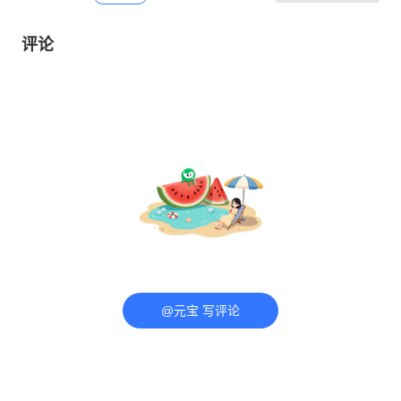
评论
@元宝 写评论