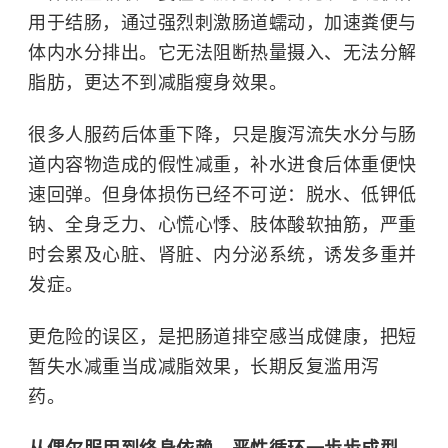
用于结肠，通过强烈刺激肠道蠕动，加速粪便与
体内水分排出。它无法阻断热量摄入、无法分解
脂肪，更达不到减脂瘦身效果。
很多人服药后体重下降，只是腹泻流失水分与肠
道内容物造成的假性减重，补水进食后体重便快
速回弹。但身体损伤已经不可逆：
脱水
、低钾低
钠、全身乏力、心慌心悸、肢体酸软抽筋，严重
时会累及心脏、肾脏、内分泌系统，诱发多重并
发症。
更危险的误区，是把肠道排空感当成健康，把短
暂失水减重当成减脂效果，长期反复滥用泻
药。