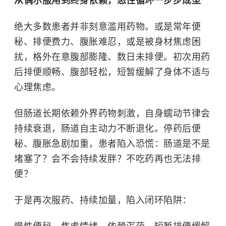
从偶尔服用到终身依赖，恶性循环一步步成型
绝大多数患者并非刻意滥用药物。或是常年便
秘、排便费力、腹胀难忍，或是被身材焦虑困
扰，格外在意腹部膨隆、数日未排便。初次用药
后排便顺畅、腹部轻松，短暂缓解了身体不适与
心理焦虑。
但肠道长期依赖外界药物刺激，自身蠕动节律会
持续衰退，肠道自主动力不断退化。停药后便
秘、腹胀急剧加重，患者陷入恐慌：肠道是不是
堵塞了？会不会持续发胖？不吃药再也无法排
便？
于是再次服药、持续加量，陷入闭环陷阱：