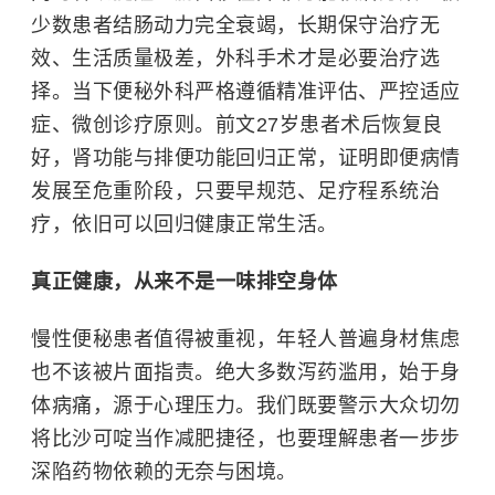
少数患者结肠动力完全衰竭，长期保守治疗无
效、生活质量极差，外科手术才是必要治疗选
择。当下便秘外科严格遵循精准评估、严控适应
症、微创诊疗原则。前文27岁患者术后恢复良
好，肾功能与排便功能回归正常，证明即便病情
发展至危重阶段，只要早规范、足疗程系统治
疗，依旧可以回归健康正常生活。
真正健康，从来不是一味排空身体
慢性便秘患者值得被重视，年轻人普遍身材焦虑
也不该被片面指责。绝大多数泻药滥用，始于身
体病痛，源于心理压力。我们既要警示大众切勿
将比沙可啶当作减肥捷径，也要理解患者一步步
深陷药物依赖的无奈与困境。