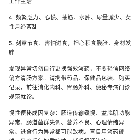
工作生活
4. 频繁乏力、心慌、抽筋、水肿、尿量减少、女
性月经紊乱
5. 刻意节食、害怕进食，担心积食腹胀、身材发
胖
发现异常切勿自行更换强效泻药，不要轻信网络
偏方清肠方案。请携带药品、保健品包装、购买
记录，前往消化内科、胃肠外科、便秘专病门诊
规范就诊。
慢性便秘成因复杂：肠道传输缓慢、盆底肌功能
异常、肠道菌群失调、营养不良、心理情绪异
常、进食行为异常都可能致病。盲目用泻药硬