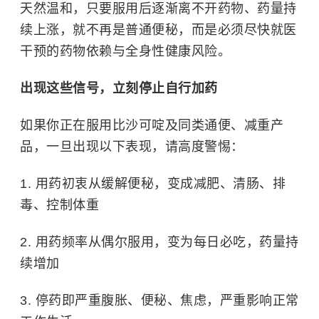
天然温和，只要服用后逐渐离不开药物、药量持
续上涨，就不再是普通便秘，而是必须尽快就医
干预的药物依赖与全身性健康风险。
出现这些信号，立刻停止自行加药
如果你正在服用比沙可啶及同类通便、减重产
品，一旦出现以下表现，请高度警惕：
1. 用药初衷从缓解便秘，变成减肥、清肠、排
毒、控制体重
2. 用药频率从偶尔服用，变为每日必吃，药量持
续增加
3. 停药即严重腹胀、便秘、焦虑，严重影响正常