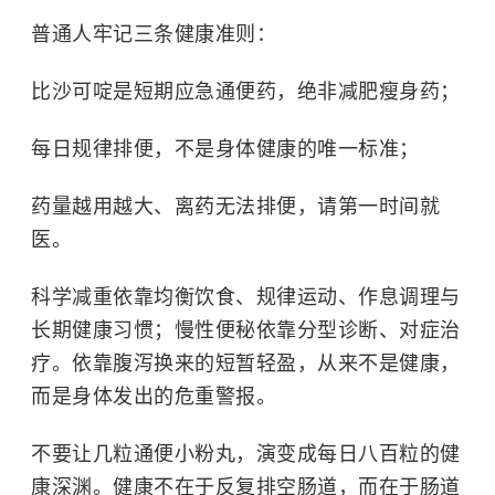
普通人牢记三条健康准则：
比沙可啶是短期应急通便药，绝非减肥瘦身药；
每日规律排便，不是身体健康的唯一标准；
药量越用越大、离药无法排便，请第一时间就
医。
科学减重依靠均衡饮食、规律运动、作息调理与
长期健康习惯；慢性便秘依靠分型诊断、对症治
疗。依靠腹泻换来的短暂轻盈，从来不是健康，
而是身体发出的危重警报。
不要让几粒通便小粉丸，演变成每日八百粒的健
康深渊。健康不在于反复排空肠道，而在于肠道