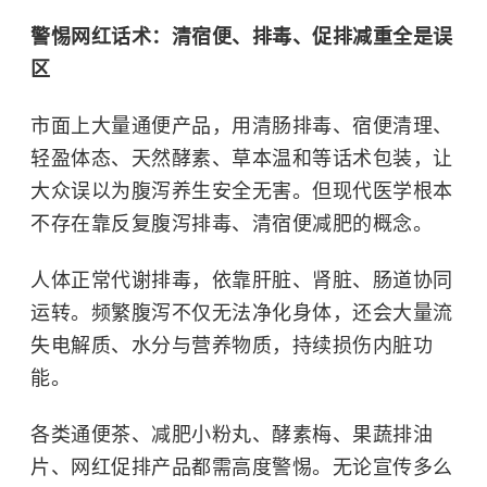
警惕网红话术：清宿便、排毒、促排减重全是误
区
市面上大量通便产品，用清肠排毒、宿便清理、
轻盈体态、天然酵素、草本温和等话术包装，让
大众误以为腹泻养生安全无害。但现代医学根本
不存在靠反复腹泻排毒、清宿便减肥的概念。
人体正常代谢排毒，依靠肝脏、肾脏、肠道协同
运转。频繁腹泻不仅无法净化身体，还会大量流
失电解质、水分与营养物质，持续损伤内脏功
能。
各类通便茶、减肥小粉丸、酵素梅、果蔬排油
片、网红促排产品都需高度警惕。无论宣传多么