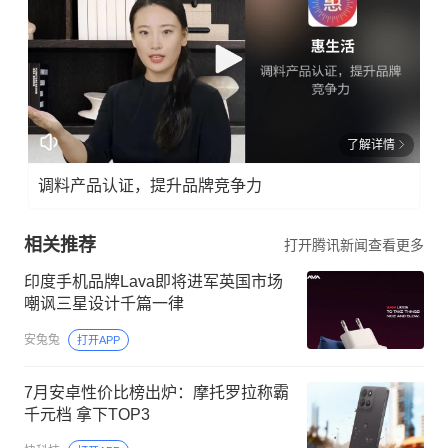
了解详情
调料产品认证，提升品牌竞争力
相关推荐
打开腾讯新闻查看更多
印度手机品牌Lava即将进军英国市场
嘲讽三星设计千篇一律
安兔兔
打开APP
7月安卓性价比榜出炉：摩托罗拉称霸
千元档 拿下TOP3