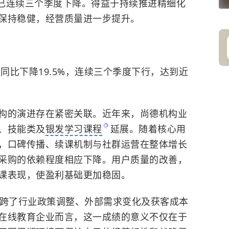
并已连续三个季度下降。得益于持续推进精细化
保持稳健，经营质量进一步提升。
用同比下降19.5%，连续三个季度下行，达到近
构的演进存在紧密关联。近年来，尚德机构业
、技能类及
银发学习课程
延展。随着核心用
，口碑传播、续课机制与社群运营在整体增长
采购的依赖程度相应下降。用户质量的改善，
课表现，使盈利基础更加稳固。
横跨了行业政策调整、外部需求变化及获客成本
在线教育企业而言，这一成绩的意义不仅在于