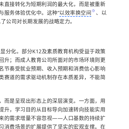
未直接转化为短期利润的最大化，而是被重新
与服务体验优化中。这种“
以效率换空间
、以
现了公司对长期发展的战略定力。
显分化。部分K12及
素质教育
机构受益于政策
回升；而成人教育公司所面对的市场环境则更
名节奏受就业预期、收入预期和消费信心影响
类赛道的需求驱动机制存在本质差异，不能简
，而是呈现出形态上的深层演变。一方面，用
提升，学习目的从目标导向加速转向技能实用
来的需求增量不容忽视——人口基数的持续扩
习消费场景的扩展提供了坚实的宏观支撑。在