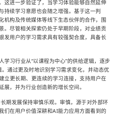
。这进一步验证了，当学习体验能够自然延伸
与持续学习意愿也会随之增强。基于这一判
化机构及传统媒体等线下生态伙伴的合作，围
景。尽管相关探索仍处于早期阶段，对业绩贡
银发用户的学习需求具有较强契合度，具备长
人学习行业从“以课程为中心”的供给逻辑，逐步
辑。通过更及时地识别学习需求变化，并动态优
台建立更长期、更连续的学习连接，支持用户在
延展，并为行业创造新的增长空间。
中长期发展保持审慎乐观。审慎，源于对外部环
我们在用户价值深耕和AI能力应用方面看到的