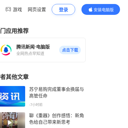
游戏
网页设置
登录
安装电脑版
内容更精彩
门应用推荐
腾讯新闻·电脑版
点击下载
全网热点早知道
者其他文章
苏宁易购完成董事会换届与
高管任命
-7小时前
聊《重器》创作感悟：新角
色给自己带来新思考