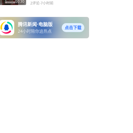
00:30
2评论
-7小时前
腾讯新闻·电脑版
点击下载
24小时陪你追热点