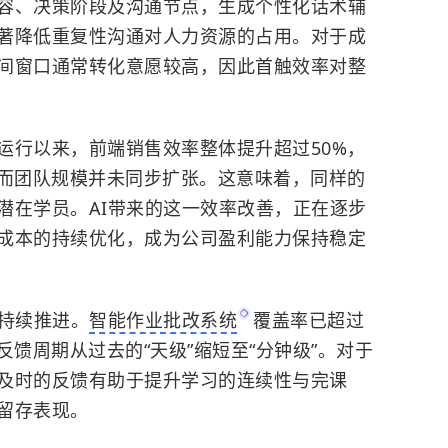
容、决策阶段及沟通节点，生成个性化话术辅
著降低重复性沟通对人力资源的占用。对于成
间窗口通常转化意愿较高，因此首触效率对整
运行以来，前端销售效率整体提升超过50%，
，而团队规模并未同步扩张。这意味着，同样的
潜在学员。AI带来的这一效率改善，正在逐步
成本的持续优化，成为公司盈利能力保持稳定
在持续推进。
智能作业批改系统
覆盖率已超过
反馈周期从过去的“天级”缩短至“分钟级”。对于
及时的反馈有助于提升学习的连续性与完课
留存表现。