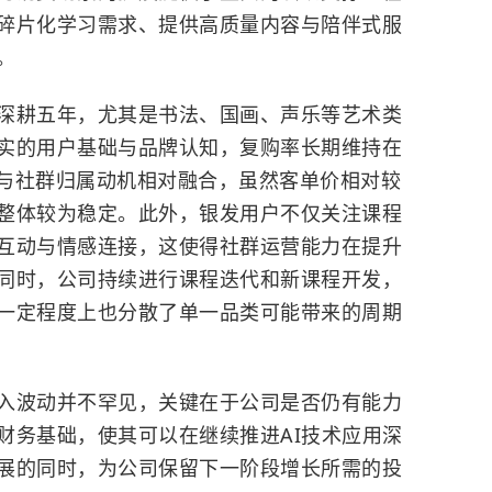
碎片化学习需求、提供高质量内容与陪伴式服
。
深耕五年，尤其是书法、国画、声乐等艺术类
实的用户基础与品牌认知，复购率长期维持在
求与社群归属动机相对融合，虽然客单价相对较
整体较为稳定。此外，银发用户不仅关注课程
互动与情感连接，这使得社群运营能力在提升
同时，公司持续进行课程迭代和新课程开发，
一定程度上也分散了单一品类可能带来的周期
入波动并不罕见，关键在于公司是否仍有能力
财务基础，使其可以在继续推进AI技术应用深
展的同时，为公司保留下一阶段增长所需的投