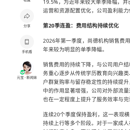
收藏
19.5%，为近年来较大单季降幅，
运营和资源配置优化，公司盈利能力
第20季连盈
：费用结构持续优化
分享
2026年第一季度，尚德机构销售费
年来较为明显的单季降幅。
手机看
销售费用的持续下降，与公司用户结
务重心逐步从传统学历教育向兴趣类
元宝 · 新闻妹
户群复购率与留存稳定性的持续提升
中的作用显著增强，公司对外部流量
也在一定程度上提升了服务效率与完
连续20个季度保持盈利，这一表现
持续上行等多个阶段。对于一家成人