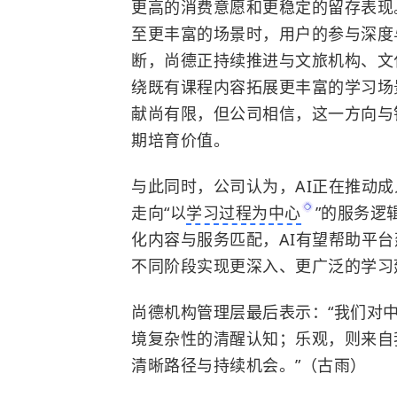
更高的消费意愿和更稳定的留存表现
至更丰富的场景时，用户的参与深度
断，尚德正持续推进与文旅机构、文
绕既有课程内容拓展更丰富的学习场
献尚有限，但公司相信，这一方向与
期培育价值。
与此同时，公司认为，AI正在推动成
走向“以
学习过程为中心
”的服务逻
化内容与服务匹配，AI有望帮助平
不同阶段实现更深入、更广泛的学习
尚德机构管理层最后表示：“我们对
境复杂性的清醒认知；乐观，则来自
清晰路径与持续机会。”（古雨）