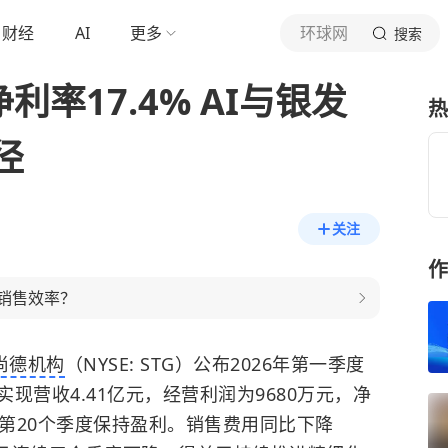
财经
AI
更多
环球网
搜索
利率17.4% AI与银发
热
径
关注
作
的销售效率？
尚德机构
（NYSE: STG）公布2026年第一季度
现营收4.41亿元，经营利润为9680万元，净
连续第20个季度保持盈利。销售费用同比下降