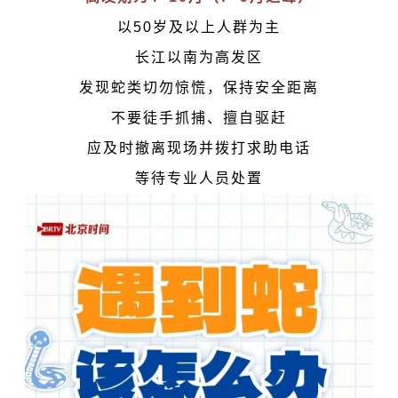
以50岁及以上人群为主
长江以南为高发区
发现蛇类切勿惊慌，保持安全距离
不要徒手抓捕、擅自驱赶
应及时撤离现场并拨打求助电话
等待专业人员处置