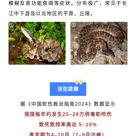
模糊及肾功能衰竭等症状。分布极广，常见于长
江中下游及以北地区的平原、丘陵。
消防提醒
据《中国蛇伤救治指南2024》数据显示
我国每年约发生25–28万例毒蛇咬伤
致死致残率高达 5–10%
高发期为4–10月（7–9月达峰）