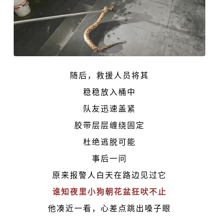
随后，救援人员将其
稳稳放入桶中
队友迅速盖紧
胶带层层缠绕固定
杜绝逃脱可能
事后一问
原来报警人白天在路边见过它
谁知夜里小狗朝花盆狂吠不止
他凑近一看，心差点跳出嗓子眼