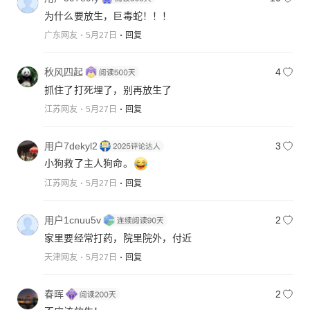
为什么要放生，巨毒蛇！！！
广东网友
5月27日
回复
秋风四起
4
抓住了打死埋了，别再放生了
江苏网友
5月27日
回复
用户7dekyl2
3
小狗救了主人狗命。
江苏网友
5月27日
回复
用户1cnuu5v
2
家里要经常打药，院里院外，付近
天津网友
5月27日
回复
春晖
2