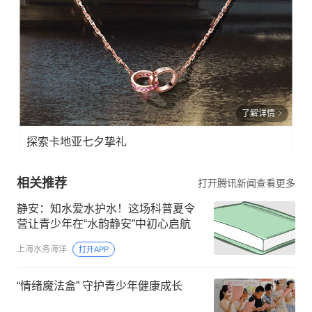
了解详情
探索卡地亚七夕挚礼
相关推荐
打开腾讯新闻查看更多
静安：知水爱水护水！这场科普夏令
营让青少年在“水韵静安”中初心启航
上海水务海洋
打开APP
“情绪魔法盒” 守护青少年健康成长