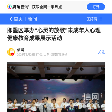
· 获取全网一手热点
打开
首页
新闻
无障碍
即墨区举办“心灵的放歌”未成年人心理
健康教育成果展示活动
信网
关注
2026年5月26日17:01
山东
信网官方账号