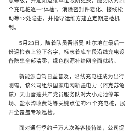
患等级，并通知运维单位限期更换。服务队对21
个充电桩逐一“体检”，消除密封件老化、接线松
动等12处隐患，并指导运维方建立定期巡检机
制。
5月23日，随着队员吾斯曼·吐尔地在最后一
份巡检表上签下名字，标志着库车段沿线充电设
备隐患全部清零，绿色能源补给网全面就绪。
新能源自驾日益普及，沿线充电桩成为出行
刚需。该公司组织国家电网新疆电力（阿克苏龟
兹）天山雪莲共产党员服务队对大小龙池停车
场、盐水沟收费站等关键点位的21个充电桩，展
开全覆盖专项巡检。
面对通行季约千万人次游客接待量，公司提