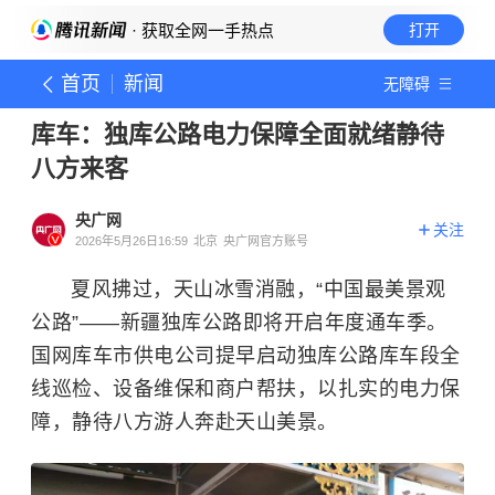
· 获取全网一手热点
打开
首页
新闻
无障碍
库车：独库公路电力保障全面就绪静待
八方来客
央广网
关注
2026年5月26日16:59
北京
央广网官方账号
夏风拂过，天山冰雪消融，“中国最美景观
公路”——新疆独库公路即将开启年度通车季。
国网库车市供电公司提早启动独库公路库车段全
线巡检、设备维保和商户帮扶，以扎实的电力保
障，静待八方游人奔赴天山美景。