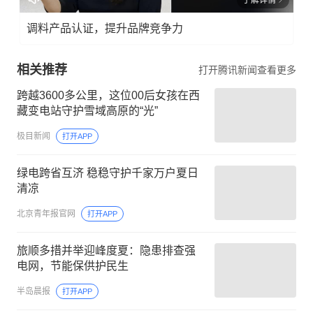
调料产品认证，提升品牌竞争力
相关推荐
打开腾讯新闻查看更多
跨越3600多公里，这位00后女孩在西
藏变电站守护雪域高原的“光”
极目新闻
打开APP
绿电跨省互济 稳稳守护千家万户夏日
清凉
北京青年报官网
打开APP
旅顺多措并举迎峰度夏：隐患排查强
电网，节能保供护民生
半岛晨报
打开APP