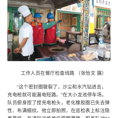
工作人员在餐厅检查线路 （张怡文 摄）
“这个密封圈皲裂了，沙尘和水汽钻进去，
充电枪就可能漏电短路。”在大小龙池停车场，
队员俯身捏了捏充电枪头，老化橡胶圈已失去弹
性、布满细纹。他立即拍照，在巡检表上标注隐