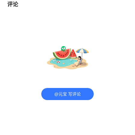
评论
@元宝 写评论