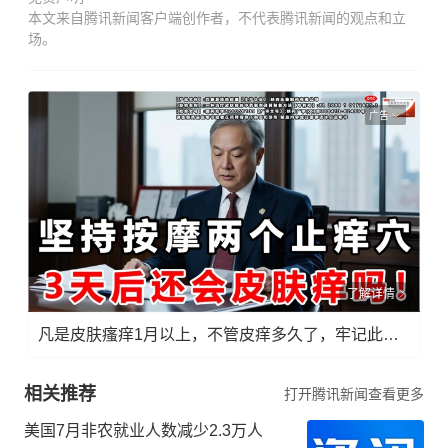
本文来自腾讯新闻客户端创作者，不代表腾讯新闻的观点和立
场。
广告
了解详情
凡是皮肤瘙痒1月以上，不管皮痒多久了，牢记此法，快！准！狠！
相关推荐
打开腾讯新闻查看更多
美国7月非农就业人数减少2.3万人